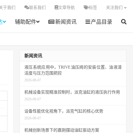
关于我们
联系我们
文章导航
标签
关注我们
达
辅助配件
新闻资讯
产品目录
新闻资讯
液压系统应用中，TRIVE油压阀的安装位置、油液清
洁度与压力范围把控
2026-08-07
机械设备实现精准控制时，派克油缸的液压执行作用
2026-08-07
设备性能优化视角下，派克气缸的核心优势
2026-08-07
机械创新场景下的嘉刚摆动油缸驱动方案