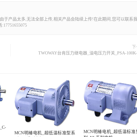
由于产品太多,无法全部上传,相关产品会陆续上传!在此期间,您可以联系
7751655075
下
TWOWAY台肯压力继电器_油电压力开关_PSA-100K-
C-
MCN明椿电机_超低温标准
MCN明椿电机_超低温标准型系