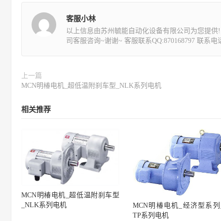
客服小林
以上信息由苏州毓能自动化设备有限公司为您提供!
司客服咨询~谢谢~ 客服联系QQ:870168797 联系电话:1
上一篇
MCN明椿电机_超低温附刹车型_NLK系列电机
相关推荐
MCN明椿电机_超低温附刹车型
_NLK系列电机
MCN明椿电机_经济型系列_
TP系列电机