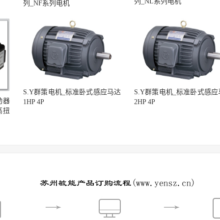
列_NL系列电机
列_NF系列电机
S.Y群策电机_标准卧式感应马达
S.Y群策电机_标准卧式感应
动器
1HP 4P
2HP 4P
高扭