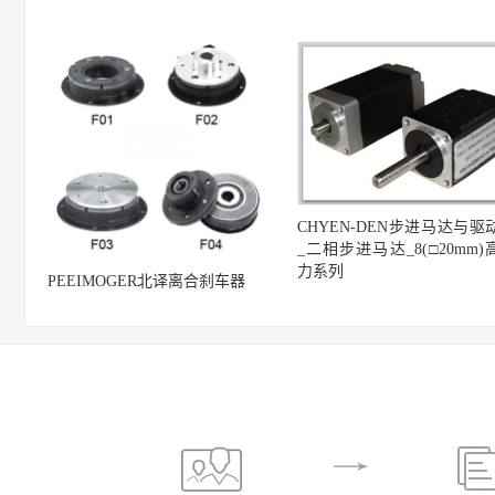
CHYEN-DEN步进马达与驱
_二相步进马达_8(□20mm)
力系列
PEEIMOGER北译离合刹车器