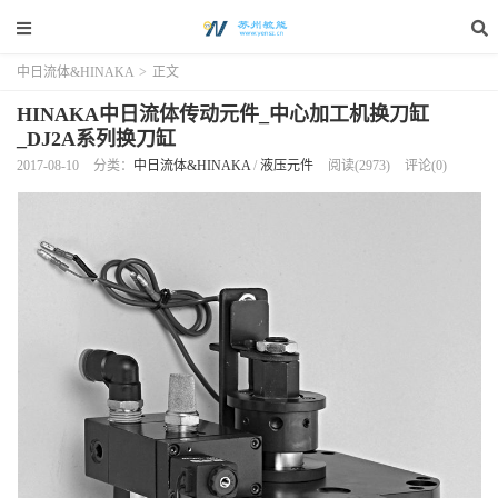
中日流体&HINAKA
>
正文
HINAKA中日流体传动元件_中心加工机换刀缸
_DJ2A系列换刀缸
2017-08-10
分类：
中日流体&HINAKA
/
液压元件
阅读(2973)
评论(0)