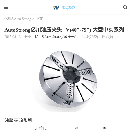
亿川&Auto Strong
>
正文
AutoStrong亿川油压夹头_ V(40"-79") 大型中实系列
2017-08-13
分类：
亿川&Auto Strong
/
液压元件
阅读(2852)
评论(0)
油壓夾頭系列