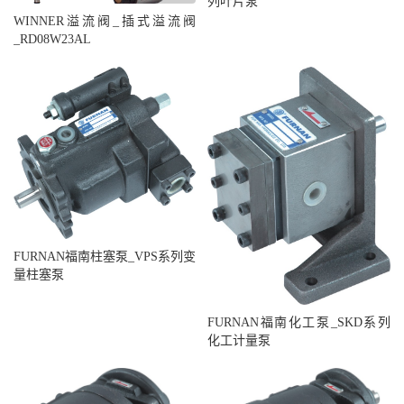
列叶片泵
WINNER溢流阀_插式溢流阀
_RD08W23AL
FURNAN福南柱塞泵_VPS系列变
量柱塞泵
FURNAN福南化工泵_SKD系列
化工计量泵