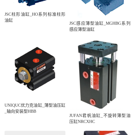
JSC柱形油缸_HO系列标准柱形
油缸
JSC感应薄型油缸_MGHBG系列
感应薄型油缸
UNIQUC优力克油缸_薄型油压缸
_轴向安装型HBB
JUFAN君帆油缸_不旋转薄型油
压缸NRCXHC