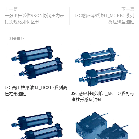
上一篇
下一篇
一张图告诉你SKON协钢压力表
JSC感应薄型油缸_MGHBG系列
接头规格如何区分
感应薄型油缸
相关推荐
JSC高压柱形油缸_HO210系列高
JSC感应柱形油缸_MGHO系列标
压柱形油缸
准柱形感应油缸