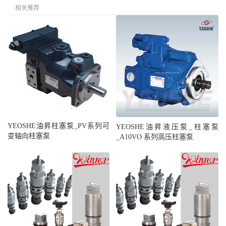
相关推荐
YEOSHE油昇柱塞泵_PV系列可
YEOSHE油昇液压泵_柱塞泵
变轴向柱塞泵
_A10VO 系列高压柱塞泵