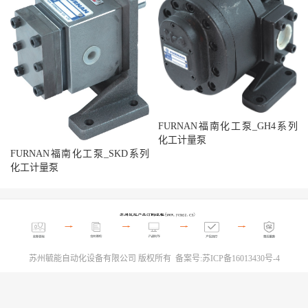
FURNAN福南化工泵_GH4系列
化工计量泵
FURNAN福南化工泵_SKD系列
化工计量泵
苏州毓能自动化设备有限公司 版权所有 备案号:
苏ICP备16013430号-4
© 2010-2026
进口空油压_油缸|气缸|电磁阀|变量叶片泵|压力继电器|电机|压力计|
三点组合
网站地图
XML