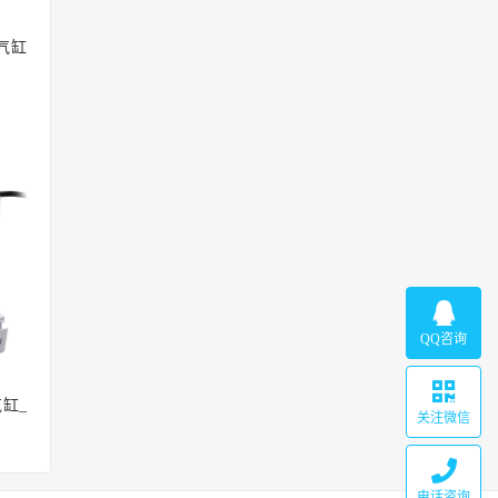
气缸
QQ咨询
气缸_
关注微信
电话咨询