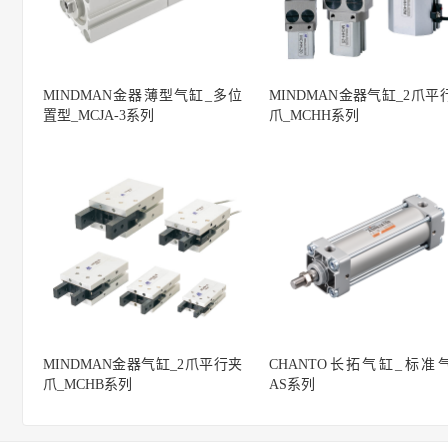
MINDMAN金器薄型气缸_多位
MINDMAN金器气缸_2爪平
置型_MCJA-3系列
爪_MCHH系列
MINDMAN金器气缸_2爪平行夹
CHANTO长拓气缸_标准
爪_MCHB系列
AS系列