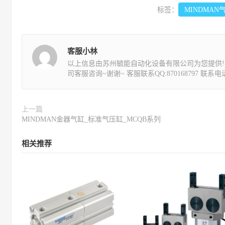
标签：
MINDMAN
客服小林
以上信息由苏州毓能自动化设备有限公司为您提供!
司客服咨询~谢谢~ 客服联系QQ:870168797 联系电话:1
上一篇
MINDMAN金器气缸_标准气压缸_MCQB系列
相关推荐