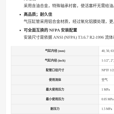
采用含油合金，特殊轴承衬套，使活塞杆无需给油
高品质；耐久佳
气压缸管采用铝合金材质，经过氧化铝膜处理，更
可全面互换的 NFPA 安装配置
安装尺寸是依据 ANSI (NFPA) T3.6.7 R2-1
气缸内径 (mm)
40, 50, 63
气缸内径 (inch)
1-1/2”, 2″
配管口径尺寸
NPTF 1/2
使用流体
空气
最大使用压力
1 MPa
最小使用压力
0.05 MPa
耐压力
1.5 MPa