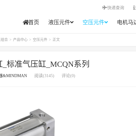
快递查询
首页
液压元件
空压元件
电机马
点组合
>
产品中心
>
空压元件
>
正文
缸_标准气压缸_MCQN系列
器&MINDMAN
阅读(3145)
评论(0)