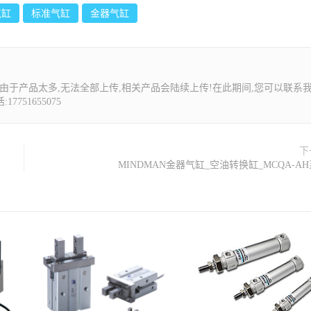
气缸
标准气缸
金器气缸
由于产品太多,无法全部上传,相关产品会陆续上传!在此期间,您可以联系
7751655075
下
MINDMAN金器气缸_空油转换缸_MCQA-A