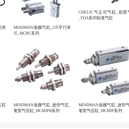
CHELIC气立可气缸_铝管
_FDA系列标准气缸
行夹
MINDMAN金器气缸_2爪平行夹
爪_MCHC系列
气缸
MINDMAN金器气缸_迷你气缸_
MINDMAN金器气缸_迷你
笔型气压缸_MCMJPB系列
笔型气压缸_MCMJP系列