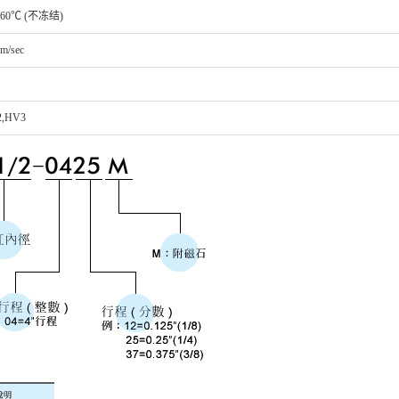
60℃ (不冻结)
m/sec
2,HV3