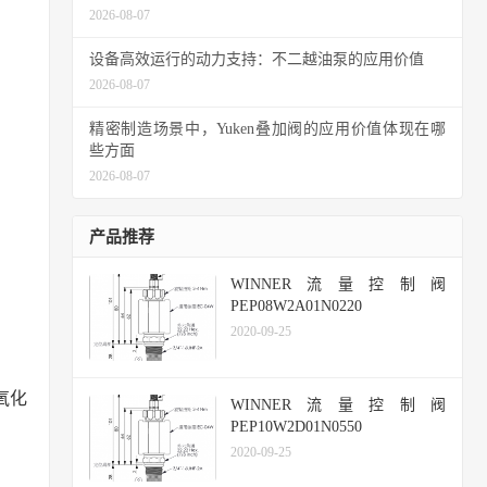
2026-08-07
设备高效运行的动力支持：不二越油泵的应用价值
2026-08-07
精密制造场景中，Yuken叠加阀的应用价值体现在哪
些方面
2026-08-07
产品推荐
WINNER流量控制阀
PEP08W2A01N0220
2020-09-25
氧化
WINNER流量控制阀
PEP10W2D01N0550
2020-09-25