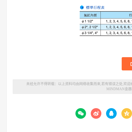
未经允许不得转载：以上资料均由网络收集而来,若有错误之处,欢迎
MINDMAN金



