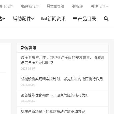
关于我们
联系我们
文章导航
标签
关注我们
达
辅助配件
新闻资讯
产品目录
新闻资讯
液压系统应用中，TRIVE油压阀的安装位置、油液清
洁度与压力范围把控
2026-08-07
机械设备实现精准控制时，派克油缸的液压执行作用
2026-08-07
设备性能优化视角下，派克气缸的核心优势
2026-08-07
机械创新场景下的嘉刚摆动油缸驱动方案