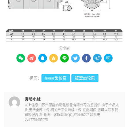
分享到









标签：
honor齿轮泵
钰盟齿轮泵
客服小林
以上信息由苏州毓能自动化设备有限公司为您提供!由于产品太
多,无法全部上传,相关产品会陆续上传!在此期间,您可以联系我
司客服咨询~谢谢~ 客服联系QQ:870168797 联系电
话:17751655075