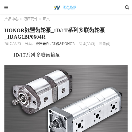
产品中心
>
液压元件
>
正文
HONOR钰盟齿轮泵_1D/1T系列多联齿轮泵
_1DAG1BP0604R
2017-08-23
分类：
液压元件
/
钰盟&HONOR
阅读(3043)
评论(0)
1D/1T系列 多聯齒輪泵