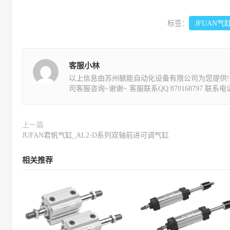
标签：
JFUAN气
客服小林
以上信息由苏州毓能自动化设备有限公司为您提供!
司客服咨询~谢谢~ 客服联系QQ:870168797 联系电话:1
上一篇
JUFAN君帆气缸_AL2-D系列双轴前进可调气缸
相关推荐