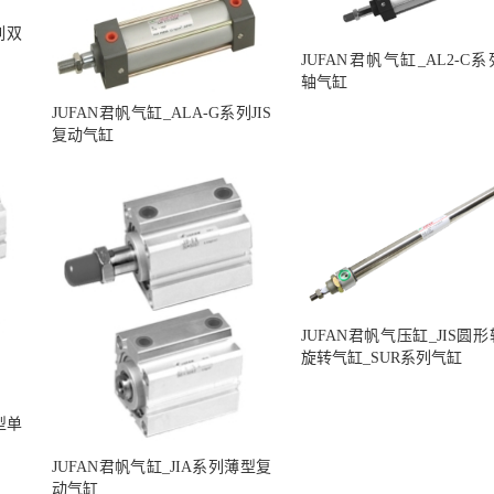
列双
JUFAN君帆气缸_AL2-C
轴气缸
JUFAN君帆气缸_ALA-G系列JIS
复动气缸
JUFAN君帆气压缸_JIS圆
旋转气缸_SUR系列气缸
型单
JUFAN君帆气缸_JIA系列薄型复
动气缸