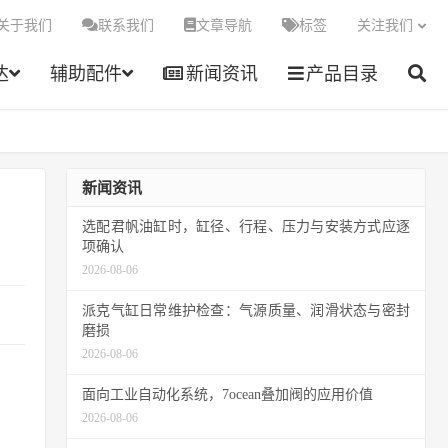
关于我们
联系我们
文章导航
标签
关注我们
达
辅助配件
新闻资讯
产品目录
新闻资讯
选配君帆油缸时，缸径、行程、压力与安装方式应逐
项确认
2026-08-06
派克气缸日常维护检查：气源质量、润滑状态与密封
磨损
2026-08-06
面向工业自动化系统，7ocean叠加阀的应用价值
2026-08-06