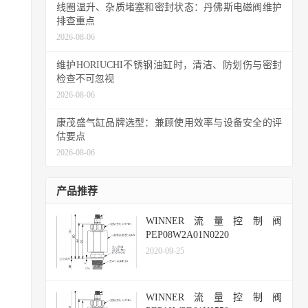
线圈温升、杂质堵塞和密封状态：丹佛斯电磁阀维护
排查重点
2026-08-06
维护HORIUCHI不锈钢油缸时，清洁、防划伤与密封
检查不可忽视
2026-08-06
康茂盛气缸品牌选型：兼顾使用效率与设备安全的评
估要点
2026-08-06
产品推荐
WINNER流量控制阀
PEP08W2A01N0220
2020-09-25
WINNER流量控制阀