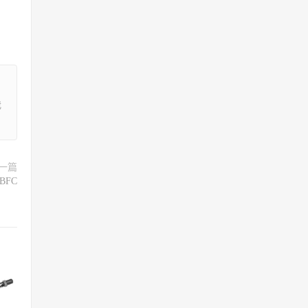
我
一篇
BFC