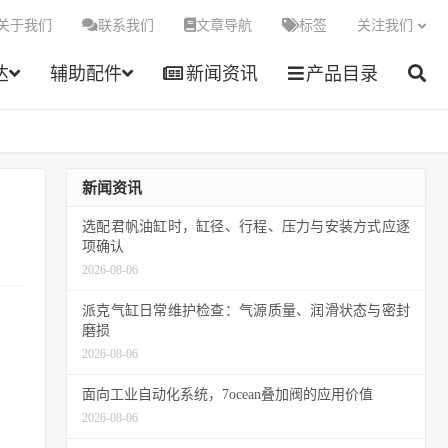
关于我们
联系我们
文章导航
标签
关注我们
达
辅助配件
新闻资讯
产品目录
新闻资讯
选配君帆油缸时，缸径、行程、压力与安装方式应逐
项确认
2026-08-06
派克气缸日常维护检查：气源质量、润滑状态与密封
磨损
2026-08-06
面向工业自动化系统，7ocean叠加阀的应用价值
2026-08-06