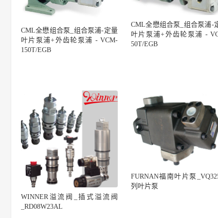
CML全懋组合泵_组合泵浦-
CML全懋组合泵_组合泵浦-定量
叶片泵浦+外齿轮泵浦 - VC
叶片泵浦+外齿轮泵浦 - VCM-
50T/EGB
150T/EGB
FURNAN福南叶片泵_VQ32
列叶片泵
WINNER溢流阀_插式溢流阀
_RD08W23AL