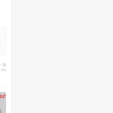
我
一篇
-CG