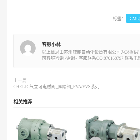
标签：
CM
客服小林
以上信息由苏州毓能自动化设备有限公司为您提供!
司客服咨询~谢谢~ 客服联系QQ:870168797 联系电话:1
上一篇
CHELIC气立可电磁阀_脚踏阀_FVA/FVS系列
相关推荐