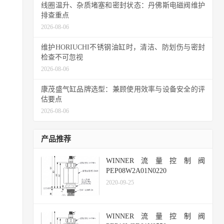
线圈温升、杂质堵塞和密封状态：丹佛斯电磁阀维护
排查重点
2026-08-06
维护HORIUCHI不锈钢油缸时，清洁、防划伤与密封
检查不可忽视
2026-08-06
康茂盛气缸品牌选型：兼顾使用效率与设备安全的评
估要点
2026-08-06
产品推荐
WINNER流量控制阀
PEP08W2A01N0220
2020-09-25
WINNER流量控制阀