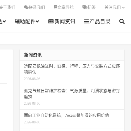
关于我们
联系我们
文章导航
标签
关注我们
达
辅助配件
新闻资讯
产品目录
新闻资讯
选配君帆油缸时，缸径、行程、压力与安装方式应逐
项确认
2026-08-06
派克气缸日常维护检查：气源质量、润滑状态与密封
磨损
2026-08-06
面向工业自动化系统，7ocean叠加阀的应用价值
2026-08-06