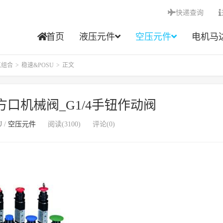
快递查询
首页
液压元件
空压元件
电机马
点组合
>
稳速&POSU
>
正文
方口机械阀_G1/4手钮作动阀
U
/
空压元件
阅读(3100)
评论(0)