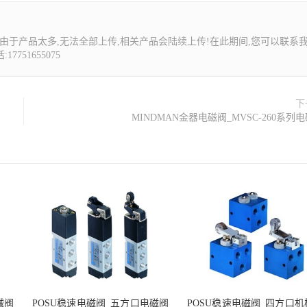
由于产品太多,无法全部上传,相关产品会陆续上传!在此期间,您可以联系
7751655075
下
MINDMAN金器电磁阀_MVSC-260系列
械阀
POSU稳速电磁阀_五方口电磁阀
POSU稳速电磁阀_四方口机