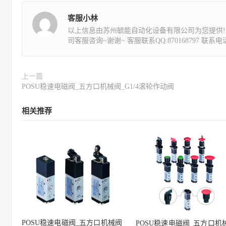
客服小林
以上信息由苏州毓能自动化设备有限公司为您提供!
司客服咨询~谢谢~ 客服联系QQ:870168797 联系电话:1
上一篇
POSU稳速电磁阀_五方口机械阀_G1/4滚轮作动阀
相关推荐
POSU稳速电磁阀_五方口机械阀
POSU稳速电磁阀_五方口机