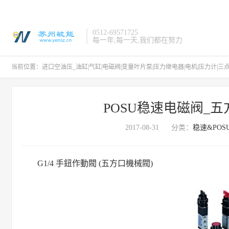
0512-69571725
每一年,每一天,我们都在努力
当前位置：
进口空油压_油缸|气缸|电磁阀|变量叶片泵|压力继电器|电机|压力计|三
POSU稳速电磁阀_五
2017-08-31
分类：
稳速&POS
G1/4 手鈕作動閥 (五方口機械閥)