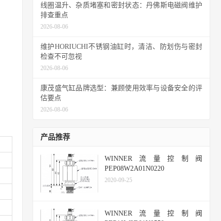
线圈温升、杂质堵塞和密封状态：丹佛斯电磁阀维护
排查重点
2026-08-06
维护HORIUCHI不锈钢油缸时，清洁、防划伤与密封
检查不可忽视
2026-08-06
康茂盛气缸品牌选型：兼顾使用效率与设备安全的评
估要点
2026-08-06
产品推荐
WINNER流量控制阀
PEP08W2A01N0220
2020-09-25
WINNER流量控制阀