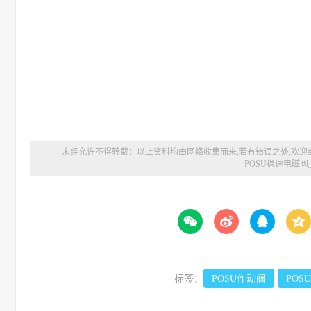
未经允许不得转载：以上资料均由网络收集而来,若有错误之处,欢迎
POSU稳速电磁阀




标签：
POSU作动阀
POS