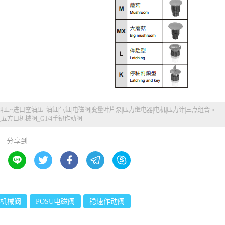
纠正~
进口空油压_油缸|气缸|电磁阀|变量叶片泵|压力继电器|电机|压力计|三点组合
»
_五方口机械阀_G1/4手钮作动阀
分享到





U机械阀
POSU电磁阀
稳速作动阀