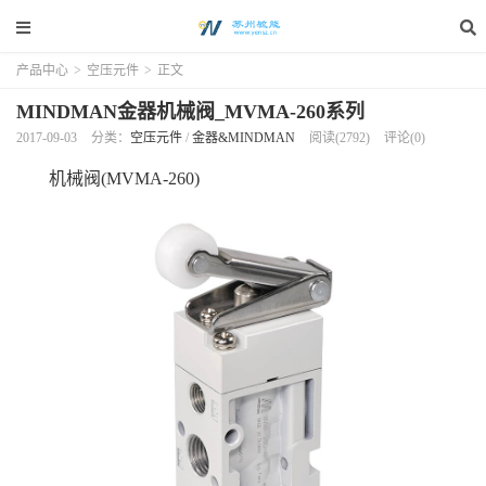
产品中心
>
空压元件
>
正文
MINDMAN金器机械阀_MVMA-260系列
2017-09-03
分类：
空压元件
/
金器&MINDMAN
阅读(2792)
评论(0)
机械阀(MVMA-260)