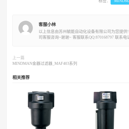
标签：
MIND
客服小林
以上信息由苏州毓能自动化设备有限公司为您提供!
司客服咨询~谢谢~ 客服联系QQ:870168797 联系电话:1
上一篇
MINDMAN金器过滤器_MAF403系列
相关推荐