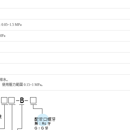
0.05~1.5 MPa
MPa
自动排水。
，使用壓力範圍 0.15~1 MPa。