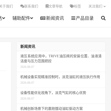
关于我们
联系我们
文章导航
标签
关注我们
达
辅助配件
新闻资讯
产品目录
新闻资讯
液压系统应用中，TRIVE油压阀的安装位置、油液清
洁度与压力范围把控
2026-08-07
机械设备实现精准控制时，派克油缸的液压执行作用
2026-08-07
设备性能优化视角下，派克气缸的核心优势
2026-08-07
机械创新场景下的嘉刚摆动油缸驱动方案