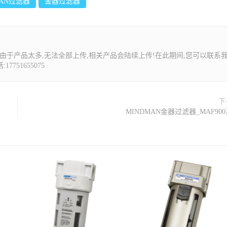
MAN过滤器
金器过滤器
由于产品太多,无法全部上传,相关产品会陆续上传!在此期间,您可以联系
7751655075
下
MINDMAN金器过滤器_MAF90