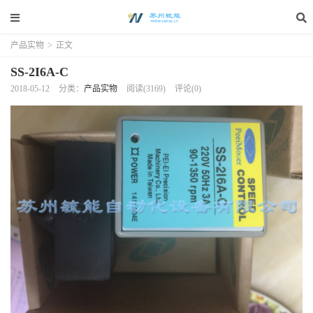
产品实物
>
正文
SS-2I6A-C
2018-05-12
分类：
产品实物
阅读(3169)
评论(0)