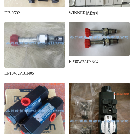
DB-0502
WINNER抗衡阀
EP08W2A07N04
EP10W2A31N05