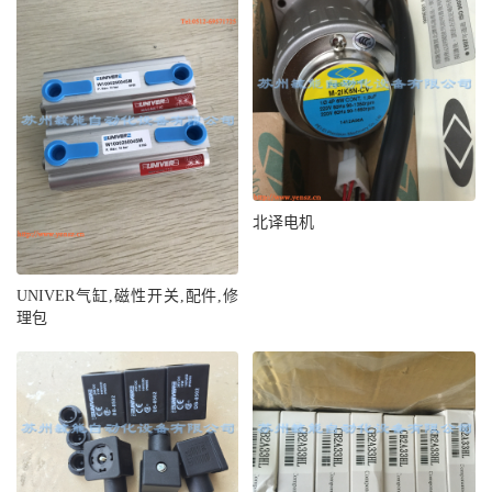
北译电机
UNIVER气缸,磁性开关,配件,修
理包