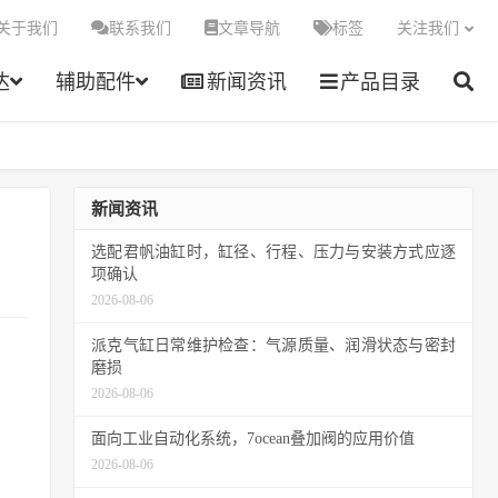
关于我们
联系我们
文章导航
标签
关注我们
达
辅助配件
新闻资讯
产品目录
新闻资讯
选配君帆油缸时，缸径、行程、压力与安装方式应逐
项确认
2026-08-06
派克气缸日常维护检查：气源质量、润滑状态与密封
磨损
2026-08-06
面向工业自动化系统，7ocean叠加阀的应用价值
2026-08-06