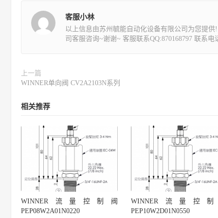
客服小林
以上信息由苏州毓能自动化设备有限公司为您提供!
司客服咨询~谢谢~ 客服联系QQ:870168797 联系电话:1
上一篇
WINNER单向阀 CV2A2103N系列
相关推荐
WINNER流量控制阀
WINNER流量控
PEP08W2A01N0220
PEP10W2D01N0550