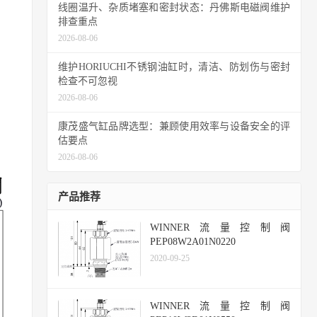
线圈温升、杂质堵塞和密封状态：丹佛斯电磁阀维护
排查重点
2026-08-06
维护HORIUCHI不锈钢油缸时，清洁、防划伤与密封
检查不可忽视
2026-08-06
康茂盛气缸品牌选型：兼顾使用效率与设备安全的评
估要点
2026-08-06
产品推荐
WINNER流量控制阀
PEP08W2A01N0220
2020-09-25
WINNER流量控制阀