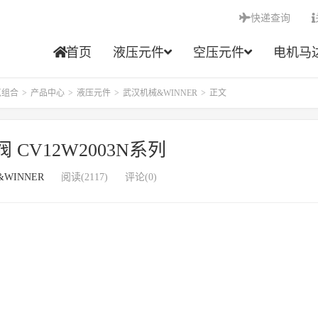
快递查询
首页
液压元件
空压元件
电机马
点组合
>
产品中心
>
液压元件
>
武汉机械&WINNER
>
正文
 CV12W2003N系列
WINNER
阅读(2117)
评论(0)