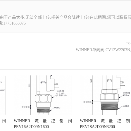
由于产品太多,无法全部上传,相关产品会陆续上传!在此期间,您可以联系
7751655075
下
WINNER单向阀 CV12W2203
制阀
WINNER流量控制阀
WINNER流量控
PEV16A2D09N1600
PEV18A2D09N3200