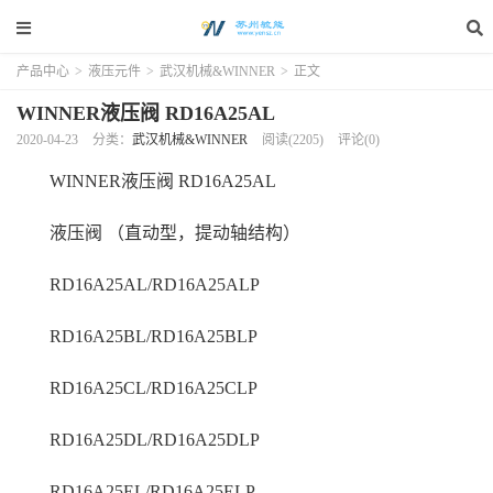
产品中心
>
液压元件
>
武汉机械&WINNER
>
正文
WINNER液压阀 RD16A25AL
2020-04-23
分类：
武汉机械&WINNER
阅读(2205)
评论(0)
WINNER液压阀 RD16A25AL
液压阀 （直动型，提动轴结构）
RD16A25AL/RD16A25ALP
RD16A25BL/RD16A25BLP
RD16A25CL/RD16A25CLP
RD16A25DL/RD16A25DLP
RD16A25EL/RD16A25ELP