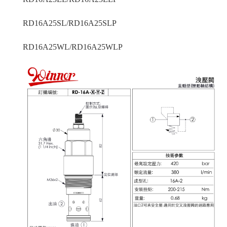
RD16A25SL/RD16A25SLP
RD16A25WL/RD16A25WLP