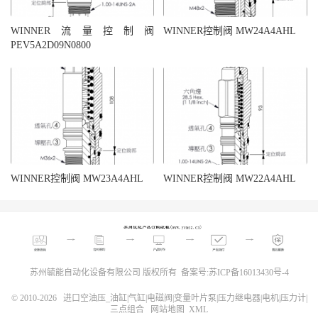
WINNER流量控制阀
WINNER控制阀 MW24A4AHL
PEV5A2D09N0800
WINNER控制阀 MW23A4AHL
WINNER控制阀 MW22A4AHL
苏州毓能自动化设备有限公司 版权所有 备案号:
苏ICP备16013430号-4
© 2010-2026
进口空油压_油缸|气缸|电磁阀|变量叶片泵|压力继电器|电机|压力计|
三点组合
网站地图
XML