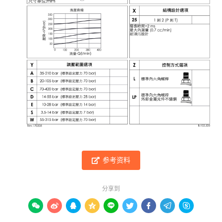
参考资料
分享到








