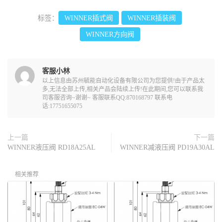
标签：
WINNER插式阀
WINNER插装阀
WINNER方向阀
客服小林
以上信息由苏州毓能自动化设备有限公司为您提供!由于产品太
多,无法全部上传,相关产品会陆续上传!在此期间,您可以联系我
司客服咨询~谢谢~ 客服联系QQ:870168797 联系电
话:17751655075
上一篇
下一篇
WINNER液压阀 RD18A25AL
WINNER减液压阀 PD19A30AL
相关推荐