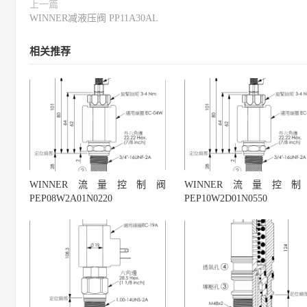
上一篇
WINNER减液压阀 PP11A30AL
相关推荐
WINNER流量控制阀
WINNER流量控
PEP08W2A01N0220
PEP10W2D01N0550