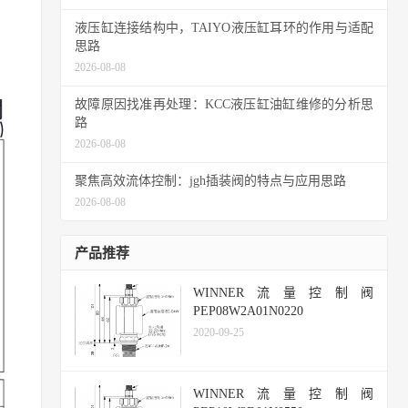
液压缸连接结构中，TAIYO液压缸耳环的作用与适配
思路
2026-08-08
故障原因找准再处理：KCC液压缸油缸维修的分析思
路
2026-08-08
聚焦高效流体控制：jgh插装阀的特点与应用思路
2026-08-08
产品推荐
WINNER流量控制阀
PEP08W2A01N0220
2020-09-25
WINNER流量控制阀