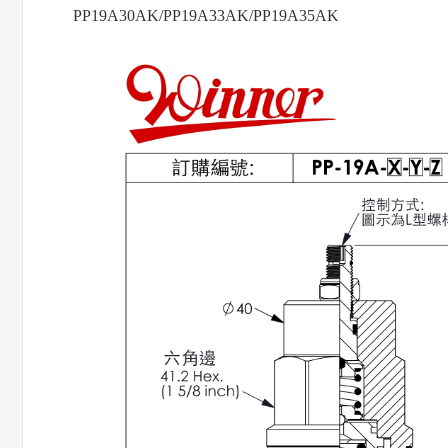
PP19A30AK/PP19A33AK/PP19A35AK