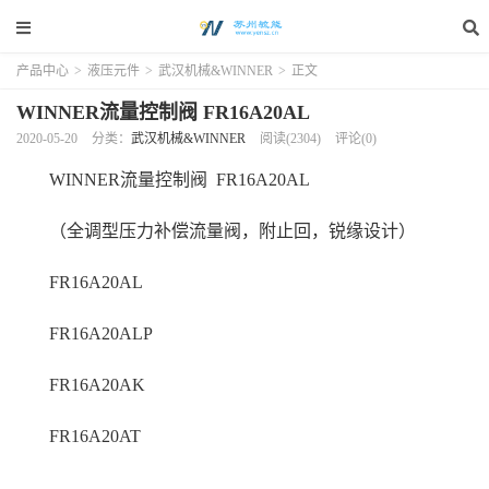
产品中心
>
液压元件
>
武汉机械&WINNER
>
正文
WINNER流量控制阀 FR16A20AL
2020-05-20
分类：
武汉机械&WINNER
阅读(2304)
评论(0)
WINNER流量控制阀 FR16A20AL
（全调型压力补偿流量阀，附止回，锐缘设计）
FR16A20AL
FR16A20ALP
FR16A20AK
FR16A20AT