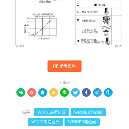
参考资料
分享到









标签：
WINNER插装阀
WINNER方向阀
WINNER洩压阀
WINNER电磁阀