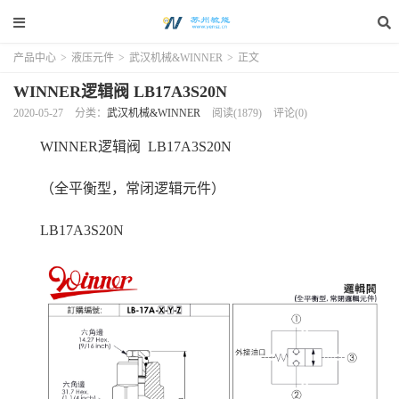
产品中心
>
液压元件
>
武汉机械&WINNER
>
正文
WINNER逻辑阀 LB17A3S20N
2020-05-27
分类：
武汉机械&WINNER
阅读(1879)
评论(0)
WINNER逻辑阀 LB17A3S20N
（全平衡型，常闭逻辑元件）
LB17A3S20N