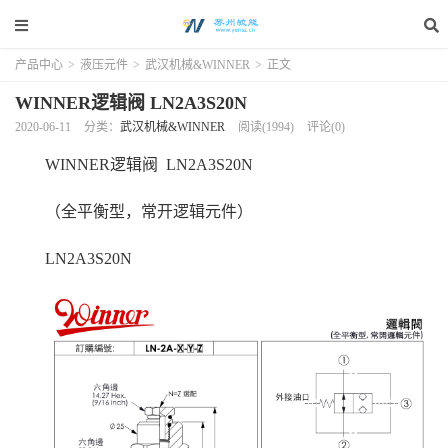
产品中心
>
液压元件
>
武汉机械&WINNER
>
正文
WINNER逻辑阀 LN2A3S20N
2020-06-11
分类：
武汉机械&WINNER
阅读(1994)
评论(0)
WINNER逻辑阀 LN2A3S20N
（全平衡型，常开逻辑元件）
LN2A3S20N