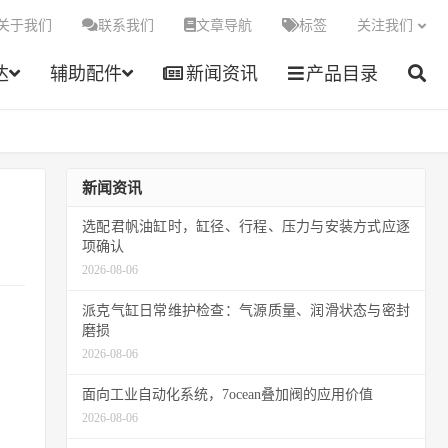
关于我们
联系我们
文章导航
标签
关注我们
达
辅助配件
新闻资讯
产品目录
新闻资讯
选配君帆油缸时，缸径、行程、压力与安装方式应逐
项确认
2026-08-06
派克气缸日常维护检查：气源质量、润滑状态与密封
磨损
2026-08-06
面向工业自动化系统，7ocean叠加阀的应用价值
2026-08-06