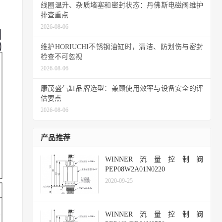
线圈温升、杂质堵塞和密封状态：丹佛斯电磁阀维护
排查重点
2026-08-06
维护HORIUCHI不锈钢油缸时，清洁、防划伤与密封
检查不可忽视
2026-08-06
康茂盛气缸品牌选型：兼顾使用效率与设备安全的评
估要点
2026-08-06
产品推荐
WINNER流量控制阀
PEP08W2A01N0220
2020-09-25
WINNER流量控制阀