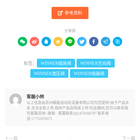
参考资料
分享到









标签：
WINNER插装阀
WINNER方向阀
WINNER洩压阀
WINNER电磁阀
客服小林
以上信息由苏州毓能自动化设备有限公司为您提供!由于产品太
多,无法全部上传,相关产品会陆续上传!在此期间,您可以联系我
司客服咨询~谢谢~ 客服联系QQ:870168797 联系电
话:17751655075
上一篇
下一篇