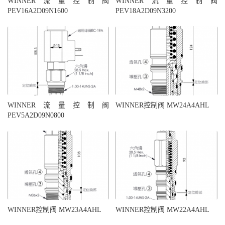
WINNER流量控制阀
WINNER流量控制阀
PEV16A2D09N1600
PEV18A2D09N3200
WINNER流量控制阀
WINNER控制阀 MW24A4AHL
PEV5A2D09N0800
WINNER控制阀 MW23A4AHL
WINNER控制阀 MW22A4AHL