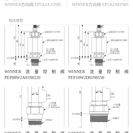
WINNER方向阀 EP5A2A31N85
WINNER方向阀 EP5A2A01N05
相关推荐
WINNER流量控制阀
WINNER流量控制阀
PEP08W2A01N0220
PEP10W2D01N0550