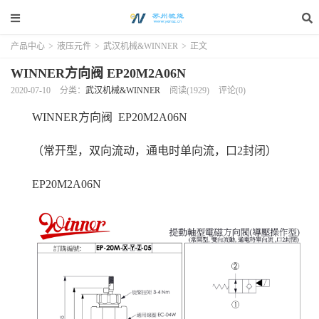
产品中心
>
液压元件
>
武汉机械&WINNER
>
正文
WINNER方向阀 EP20M2A06N
2020-07-10
分类：
武汉机械&WINNER
阅读(1929)
评论(0)
WINNER方向阀 EP20M2A06N
（常开型，双向流动，通电时单向流，口2封闭）
EP20M2A06N