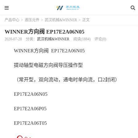
产品中心
>
液压元件
>
武汉机械&WINNER
>
正文
WINNER方向阀 EP17E2A06N05
2020-07-28
分类：
武汉机械&WINNER
阅读(1884)
评论(0)
WINNER方向阀 EP17E2A06N05
提动轴型电磁方向阀导压操作型
（常开型，双向流动，通电时单向流，口2封闭）
EP17E2A06N05
EP17E2A06P05
EP17E2A06T05