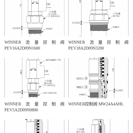
WINNER流量控制阀
WINNER流量控制阀
PEV16A2D09N1600
PEV18A2D09N3200
WINNER流量控制阀
WINNER控制阀 MW24A4AHL
PEV5A2D09N0800