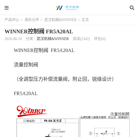
产品中心
>
液压元件
>
武汉机械&WINNER
>
正文
WINNER控制阀 FR5A20AL
2020-08-26
分类：
武汉机械&WINNER
阅读(2342)
评论(0)
WINNER控制阀 FR5A20AL
流量控制阀
（全调型压力补偿流量阀，附止回，锐缘设计）
FR5A20AL