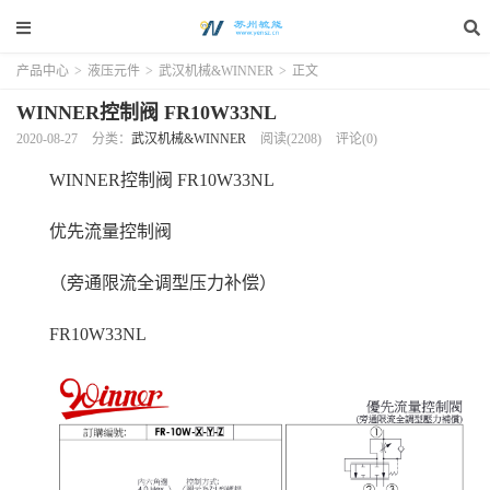
产品中心
>
液压元件
>
武汉机械&WINNER
>
正文
WINNER控制阀 FR10W33NL
2020-08-27
分类：
武汉机械&WINNER
阅读(2208)
评论(0)
WINNER控制阀 FR10W33NL
优先流量控制阀
（旁通限流全调型压力补偿）
FR10W33NL