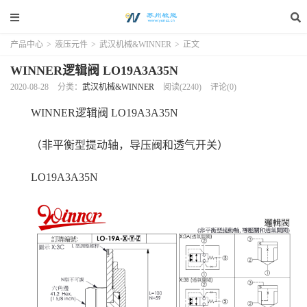
产品中心
>
液压元件
>
武汉机械&WINNER
>
正文
WINNER逻辑阀 LO19A3A35N
2020-08-28
分类：
武汉机械&WINNER
阅读(2240)
评论(0)
WINNER逻辑阀 LO19A3A35N
（非平衡型提动轴，导压阀和透气开关）
LO19A3A35N