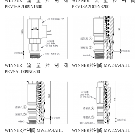
WINNER流量控制阀
WINNER流量控制阀
PEV16A2D09N1600
PEV18A2D09N3200
WINNER流量控制阀
WINNER控制阀 MW24A4AHL
PEV5A2D09N0800
WINNER控制阀 MW23A4AHL
WINNER控制阀 MW22A4AHL