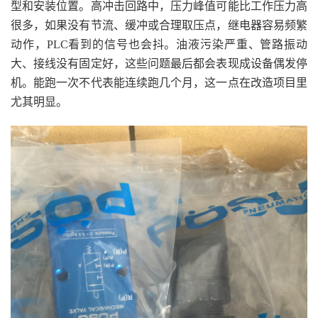
型和安装位置。高冲击回路中，压力峰值可能比工作压力高
很多，如果没有节流、缓冲或合理取压点，继电器容易频繁
动作，PLC看到的信号也会抖。油液污染严重、管路振动
大、接线没有固定好，这些问题最后都会表现成设备偶发停
机。能跑一次不代表能连续跑几个月，这一点在改造项目里
尤其明显。