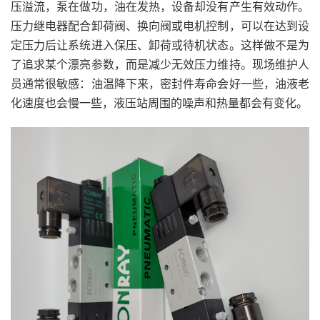
压溢流，泵在做功，油在发热，设备却没有产生有效动作。
压力继电器配合卸荷阀、换向阀或电机控制，可以在达到设
定压力后让系统进入保压、卸荷或待机状态。这样做不是为
了追求某个漂亮参数，而是减少无效压力维持。现场维护人
员通常很敏感：油温降下来，密封件寿命会好一些，油液老
化速度也会慢一些，液压站周围的噪声和热量都会有变化。