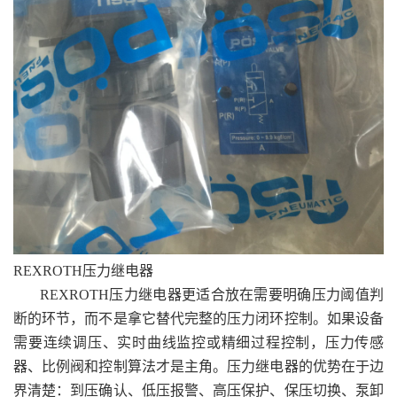
REXROTH压力继电器
REXROTH压力继电器更适合放在需要明确压力阈值判
断的环节，而不是拿它替代完整的压力闭环控制。如果设备
需要连续调压、实时曲线监控或精细过程控制，压力传感
器、比例阀和控制算法才是主角。压力继电器的优势在于边
界清楚：到压确认、低压报警、高压保护、保压切换、泵卸