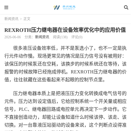
新闻资讯
>
正文
REXROTH压力继电器在设备效率优化中的应用价值
2026-06-06
分类：
新闻资讯
阅读(138)
评论(0)
很多液压设备效率低，并不是泵选小了，也不一定是执
行元件动作慢。现场更常见的情况是压力信号没有被用好：
该保压的时候泵还在空耗，该换步的时候系统还在等待，该
报警的时候故障已经拖成停机。REXROTH压力继电器的价
值，往往就藏在这些看起来不起眼的控制节点里。
压力继电器本质上是把液压压力变化转换成电气信号的
元件。压力达到设定值后，它给控制系统一个开关量或相应
信号，PLC、继电器回路或电控单元再决定下一步动作。它
不直接创造动力，却能让设备知道什么时候该停、该走、该
切换。对一台靠液压站驱动的设备来说，这个判断点设得准