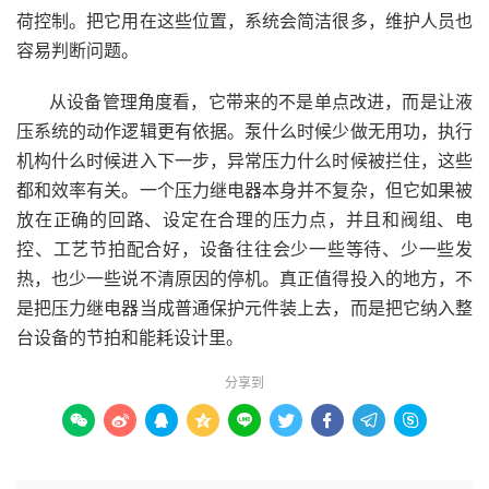
荷控制。把它用在这些位置，系统会简洁很多，维护人员也
容易判断问题。
从设备管理角度看，它带来的不是单点改进，而是让液
压系统的动作逻辑更有依据。泵什么时候少做无用功，执行
机构什么时候进入下一步，异常压力什么时候被拦住，这些
都和效率有关。一个压力继电器本身并不复杂，但它如果被
放在正确的回路、设定在合理的压力点，并且和阀组、电
控、工艺节拍配合好，设备往往会少一些等待、少一些发
热，也少一些说不清原因的停机。真正值得投入的地方，不
是把压力继电器当成普通保护元件装上去，而是把它纳入整
台设备的节拍和能耗设计里。
分享到








