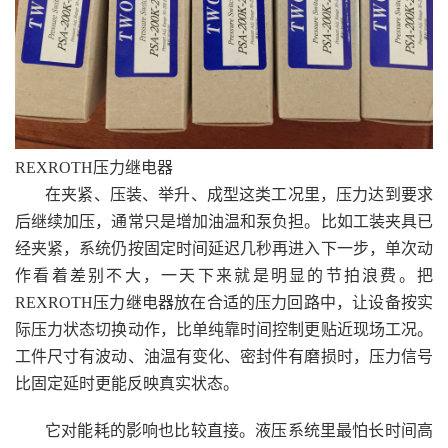
REXROTH压力继电器
在夹紧、压装、举升、成型这类工况里，压力达到要求
后继续加压，通常只是增加油温和泵负担。比如工装夹具已
经夹紧，系统仍按固定时间延迟几秒再进入下一步，单次动
作看着差别不大，一天下来就是明显的节拍浪费。把
REXROTH压力继电器放在合适的压力回路中，让设备按实
际压力状态切换动作，比单纯靠时间控制更贴近现场工况。
工件尺寸有波动、油温有变化、密封件有磨损时，压力信号
比固定延时更能反映真实状态。
它对能耗的影响也比较直接。液压系统里最怕长时间高