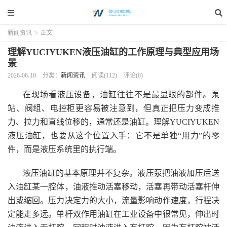
新闻资讯
>
正文
理解YUCIYUKEN液压油缸的工作原理与典型应用场
景
2026-06-10
分类：
新闻资讯
阅读(112)
评论(0)
在现场看液压设备，油缸往往不是最显眼的部件。泵
站、阀组、电控柜更容易被注意到，但真正把压力变成推
力、拉力和直线位移的，通常还是油缸。理解YUCIYUKEN
液压油缸，也要从这个位置入手：它不是单独“用力”的零
件，而是液压系统里的执行端。
液压油缸的基本原理并不复杂。液压泵把油液加压后送
入油缸某一腔体，油液推动活塞移动，活塞再带动活塞杆伸
出或缩回。压力决定力的大小，流量影响动作速度，行程决
定能走多远。单杆双作用油缸在工业设备中很常见，伸出时