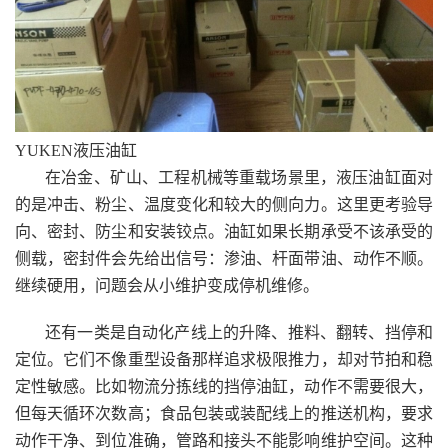
YUKEN液压油缸
在冶金、矿山、工程机械等重载场景里，液压油缸面对
的是冲击、粉尘、温度变化和较大的侧向力。这里更考验导
向、密封、防尘和安装铰点。油缸如果长期承受不该承受的
侧载，密封件会先给出信号：渗油、杆面带油、动作不顺。
继续硬用，问题会从小维护变成停机维修。
还有一类是自动化产线上的升降、推料、翻转、挡停和
定位。它们不像重型设备那样追求极限推力，却对节拍和稳
定性敏感。比如物流分拣线的挡停油缸，动作不需要很大，
但每天循环次数高；食品包装或装配线上的推送机构，要求
动作干净、到位准确，管路和接头不能影响维护空间。这种