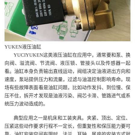
YUKEN液压油缸
YUCIYUKEN这类液压油缸在应用中，通常要和泵、换
向阀、溢流阀、节流阀、液压锁、管接头以及传感器一起
看。油缸本身负责输出直线运动，阀组决定油液进出方向和
速度，泵站提供压力和流量，过滤与油温控制影响寿命。现
场有些故障表面看是油缸问题，比如动作发抖、到位慢、保
压不住，拆开才发现是油液污染、阀芯卡滞、管路进气或系
统压力波动造成的。
典型应用之一是机床和工装夹具。夹紧、顶出、定位、
压紧这些动作要求行程不一定长，但重复性和保压能力要可
靠。油缸安装空间有限时，法兰、耳轴、尾座的安装方式就