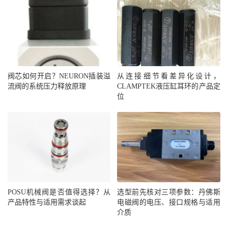
阀芯如何开启？NEURON插装溢
从连接细节看差异化设计，
流阀的系统压力释放原理
CLAMPTEK液压缸耳环的产品定
位
POSU机械阀是否值得选择？从
选型前先核对三项参数：丹佛斯
产品特性与适用需求谈起
电磁阀的电压、接口规格与适用
介质