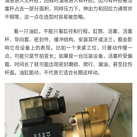
油液进入无杆腔，回程时油液进入有杆腔。因为有杆腔被活
塞杆占去一部分面积，同样压力下，伸出力和回拉力通常并
不相等，这一点在选型时容易被忽略。
看一只油缸，不能只看缸径和行程。缸筒、活塞、活塞
杆、导向套、密封件、缓冲结构、安装耳环或法兰，都会影
响它在设备上的表现。比如一个夹紧工位，只要动作慢一
点，可能只是节拍变长；如果是一台压装设备，活塞杆受偏
载，时间长了就可能出现密封磨损、爬行、漏油，甚至拉伤
杆面。油缸能动，不代表它适合长期这样动。