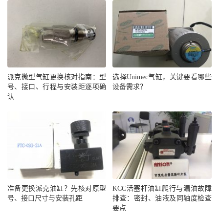
派克微型气缸更换核对指南：型
选择Unimec气缸，关键要看哪些
号、接口、行程与安装距逐项确
设备需求？
认
准备更换派克油缸？先核对原型
KCC活塞杆油缸爬行与漏油故障
号、接口尺寸与安装孔距
排查：密封、油液及同轴度检查
要点