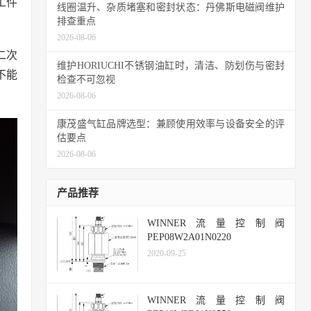
工件
线圈温升、杂质堵塞和密封状态：丹佛斯电磁阀维护
排查重点
2026-08-06
二次
维护HORIUCHI不锈钢油缸时，清洁、防划伤与密封
不能
检查不可忽视
2026-08-06
康茂盛气缸品牌选型：兼顾使用效率与设备安全的评
估要点
2026-08-06
产品推荐
WINNER流量控制阀
PEP08W2A01N0220
2020-09-25
WINNER流量控制阀