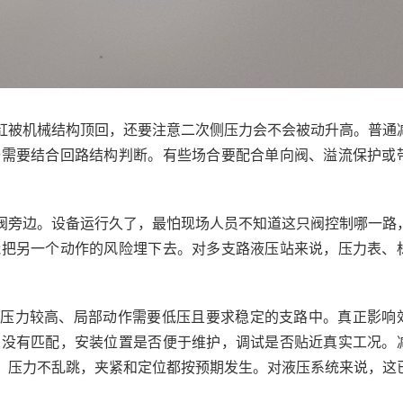
缸被机械结构顶回，还要注意二次侧压力会不会被动升高。普通
升需要结合回路结构判断。有些场合要配合单向阀、溢流保护或
阀旁边。设备运行久了，最怕现场人员不知道这只阀控制哪一路
能把另一个动作的风险埋下去。对多支路液压站来说，压力表、
主压力较高、局部动作需要低压且要求稳定的支路中。真正影响
有没有匹配，安装位置是否便于维护，调试是否贴近真实工况。
静、压力不乱跳，夹紧和定位都按预期发生。对液压系统来说，这