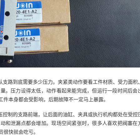
认支路到底需要多少压力。夹紧类动作要看工件材质、受力面积
余量。压力设得太低，动作看起来能完成，但运行一段时间后会
工件本身都会受影响，后期故障不一定马上暴露。
压控制的支路前端，让后面的油缸、夹具或执行机构都处在受控
波动和泄漏点都会增加。现场空间紧张时，很多人喜欢把阀塞在
员很快就会吃亏。