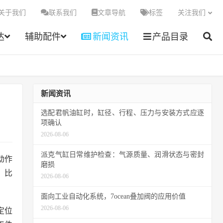
关于我们
联系我们
文章导航
标签
关注我们
达
辅助配件
新闻资讯
产品目录
新闻资讯
选配君帆油缸时，缸径、行程、压力与安装方式应逐
项确认
2026-08-06
派克气缸日常维护检查：气源质量、润滑状态与密封
动作
磨损
，比
2026-08-06
面向工业自动化系统，7ocean叠加阀的应用价值
2026-08-06
定位