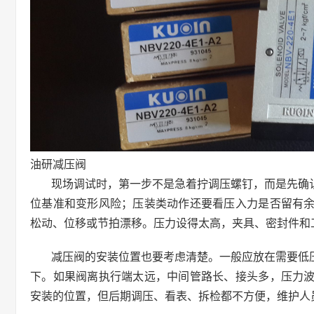
油研减压阀
现场调试时，第一步不是急着拧调压螺钉，而是先确
位基准和变形风险；压装类动作还要看压入力是否留有
松动、位移或节拍漂移。压力设得太高，夹具、密封件和
减压阀的安装位置也要考虑清楚。一般应放在需要低
下。如果阀离执行端太远，中间管路长、接头多，压力
安装的位置，但后期调压、看表、拆检都不方便，维护人