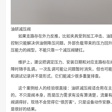
油研减压阀
如果支路存在外力反推，比如夹具受到加工冲击、油
控制只能解决供油侧降压问题，外部负载带来的压力回
压能力的阀型，不能只靠一个减压阀硬扛。
维护上，建议把调定压力、安装日期和对应支路标在
障时随手乱调。一次乱调可能让问题暂时消失，但也可
和调试记录并不是形式，它们能减少很多重复排查。
这个案例给人的经验很直接：油研减压阀适合用在
的，不只是阀本身，而是压力需求有没有算清楚，流量
阀调得好，现场不会觉得它“很厉害”，只是设备动作安
是很好的结果。