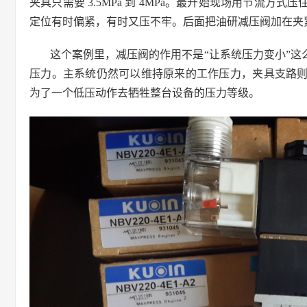
夹具只需要 3.5MPa 到 4MPa。最开始现场用节流
定位有时偏紧，有时又压不牢。后面把油研减压阀加在夹
这个案例里，减压阀的作用不是“让系统压力变小”
压力。主系统仍然可以维持原来的工作压力，夹具支路
为了一个低压动作去牺牲整台设备的压力等级。