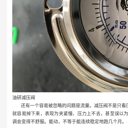
油研减压阀
还有一个容易被忽略的问题是流量。减压阀不是只看
就容易掉下来，表现为夹紧慢、压力上不去，甚至误以
调会变得不舒服。能动，不等于能连续稳定地跑几个月。