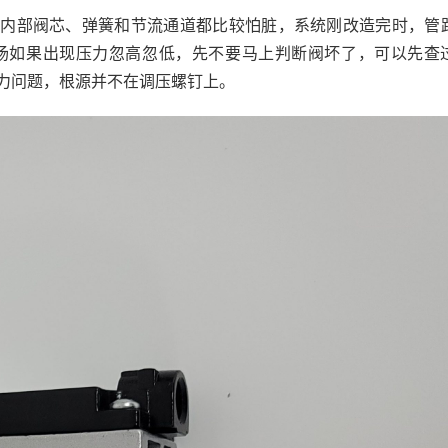
阀内部阀芯、弹簧和节流通道都比较怕脏，系统刚改造完时，管
场如果出现压力忽高忽低，先不要马上判断阀坏了，可以先查
力问题，根源并不在调压螺钉上。