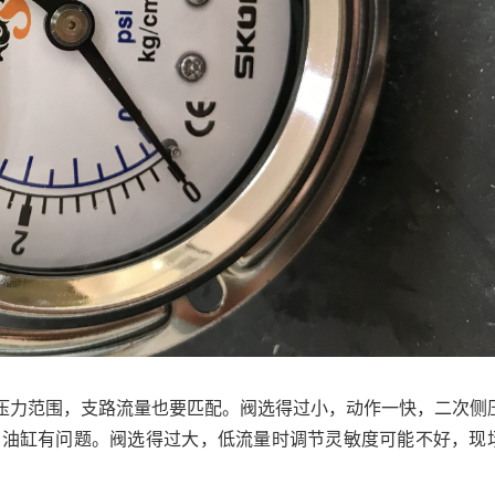
压力范围，支路流量也要匹配。阀选得过小，动作一快，二次侧
为油缸有问题。阀选得过大，低流量时调节灵敏度可能不好，现