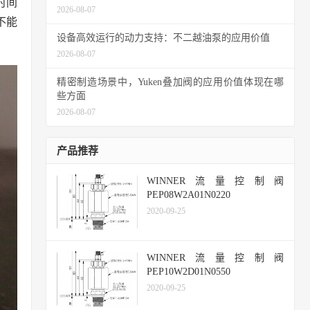
时间
2026-08-07
不能
设备高效运行的动力支持：不二越油泵的应用价值
2026-08-07
精密制造场景中，Yuken叠加阀的应用价值体现在哪
些方面
2026-08-07
产品推荐
WINNER流量控制阀
PEP08W2A01N0220
2020-09-25
WINNER流量控制阀
PEP10W2D01N0550
2020-09-25