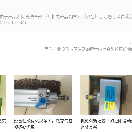
由于产品太多,无法全部上传,相关产品会陆续上传!在此期间,您可以联系
7751655075
下
面向工业设备液压传动的博世内啮合齿轮泵价值
派克
设备性能优化视角下，派克气缸
机械创新场景下的嘉刚摆动
的核心优势
驱动方案