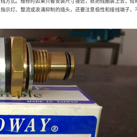
接线方式。维修时如果只看安装尺寸接近，就把线圈装上去，短
带指示灯、整流或浪涌抑制的插头，还要注意极性和接线端子，