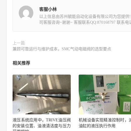
客服小林
以上信息由苏州毓能自动化设备有限公司为您提供!
司客服咨询~谢谢~ 客服联系QQ:870168797 联系电话:1
上一篇
兼顾可靠运行与维护成本，SMC气动电磁阀的选型要点
相关推荐
液压系统应用中，TRIVE油压阀
机械设备实现精准控制时，
的安装位置、油液清洁度与压力
油缸的液压执行作用