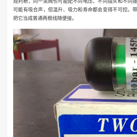
观判断，同一类阀也可能配不同电压、不同插头和不同
可能有吸合声，但温升、吸力和寿命都会变得不可控。
把它当成普通两根线随便接。