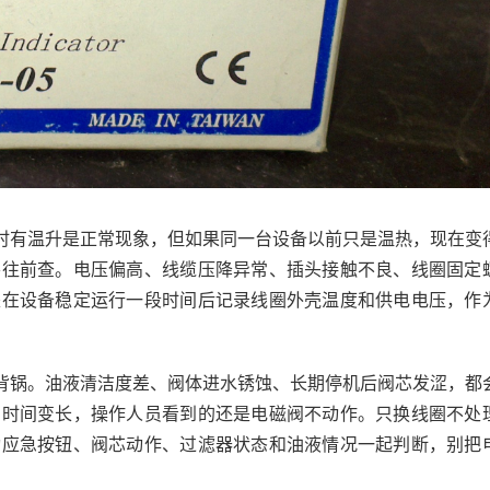
时有温升是正常现象，但如果同一台设备以前只是温热，现在变
要往前查。电压偏高、线缆压降异常、插头接触不良、线圈固定
是在设备稳定运行一段时间后记录线圈外壳温度和供电电压，作
背锅。油液清洁度差、阀体进水锈蚀、长期停机后阀芯发涩，都
向时间变长，操作人员看到的还是电磁阀不动作。只换线圈不处
动应急按钮、阀芯动作、过滤器状态和油液情况一起判断，别把