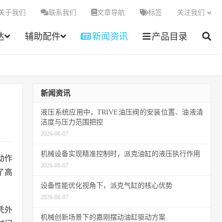
关于我们
联系我们
文章导航
标签
关注我们
达
辅助配件
新闻资讯
产品目录
新闻资讯
液压系统应用中，TRIVE油压阀的安装位置、油液清
洁度与压力范围把控
2026-08-07
机械设备实现精准控制时，派克油缸的液压执行作用
动作
2026-08-07
了高
设备性能优化视角下，派克气缸的核心优势
2026-08-07
凭外
机械创新场景下的嘉刚摆动油缸驱动方案