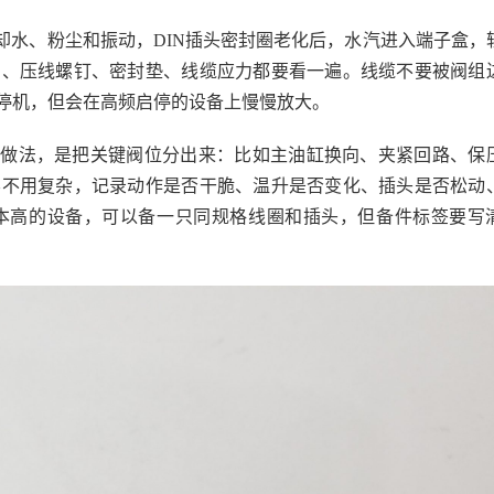
却水、粉尘和振动，DIN插头密封圈老化后，水汽进入端子盒，
向、压线螺钉、密封垫、线缆应力都要看一遍。线缆不要被阀组
停机，但会在高频启停的设备上慢慢放大。
的做法，是把关键阀位分出来：比如主油缸换向、夹紧回路、保
容不用复杂，记录动作是否干脆、温升是否变化、插头是否松动
本高的设备，可以备一只同规格线圈和插头，但备件标签要写