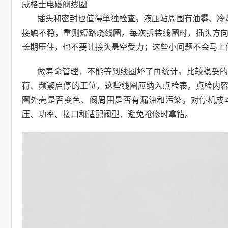
威格士电磁阀线圈
插头和密封也值得单独检查。液压站周围有油雾、冷
接触不稳，重则短路烧线圈。每次拆装线圈时，插头方
长期压住，也不要让接头悬空受力；这些小问题不会马上
做寿命管理，不能等到线圈坏了再统计。比较稳妥
荷、频繁启停的工位，这些线圈应纳入点检表。点检内
圈外壳是否变色、阀周围是否有漏油和污染。对停机成
压、功率、接口和适配阀型，避免抢修时拿错。