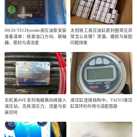
HIGH-TECHyeoshe液压油泵安装
太阳铁工液压油缸密封圈常见异
准备清单：核查油口方向、联轴
常怎么处理？泄漏、磨损与装配
器、密封与清洁度
问题排查
东机美4WE系列电磁换向阀接入
液压缸连接结构中，TAIYO液压
液压站，先核清压力、流量与安
缸耳环的作用与适配思路
装空间