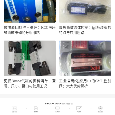
故障原因找准再处理：KCC液压
聚焦高效流体控制：jgh插装阀的
缸油缸维修的分析思路
特点与应用思路
更换Bimba气缸的资料清单：型
工业自动化应用中的CML叠加
号、尺寸、接口与使用工况
阀：六大优势解析