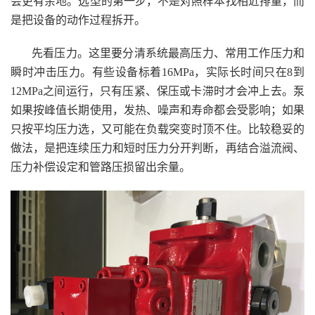
会更有余地。选型的第一步，不是对照样本找相近排量，而
是把设备的动作过程拆开。
先看压力。这里要分清系统最高压力、常用工作压力和
瞬时冲击压力。有些设备标着16MPa，实际长时间只在8到
12MPa之间运行，只有压紧、保压或卡滞时才会冲上去。泵
如果按峰值长期使用，发热、噪声和寿命都会受影响；如果
只按平均压力选，又可能在负载突变时顶不住。比较稳妥的
做法，是把连续压力和短时压力分开判断，再结合溢流阀、
压力补偿设定和管路压损留出余量。