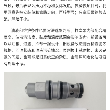
气蚀，最后表现为压力不稳和泵体发热。做替换项目时，我
更愿意先拍安装位和管路走向，再核型号；只拿旧泵铭牌去
配，风险不小。
油液和维护条件也要写进选型判断。柱塞泵内部配合精
度高，油液清洁度、黏度和温度范围会影响寿命。新设备可
以从油箱、过滤、冷却一起设计；旧设备改造则要检查滤芯
规格、回油状态和油液污染情况。泵刚换上就磨损，未必是
泵的问题，也可能是旧系统里的杂质、金属屑和老化油液没
有处理干净。