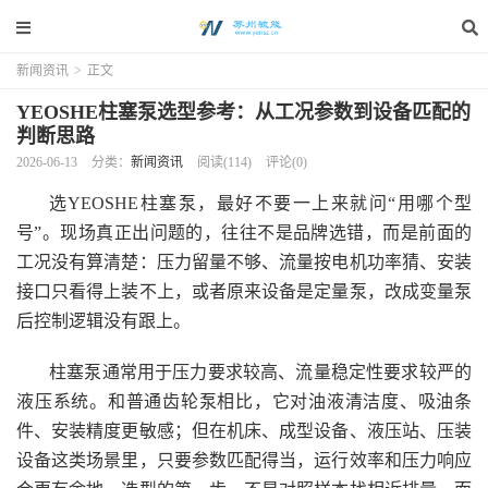
新闻资讯
>
正文
YEOSHE柱塞泵选型参考：从工况参数到设备匹配的
判断思路
2026-06-13
分类：
新闻资讯
阅读(114)
评论(0)
选YEOSHE柱塞泵，最好不要一上来就问“用哪个型
号”。现场真正出问题的，往往不是品牌选错，而是前面的
工况没有算清楚：压力留量不够、流量按电机功率猜、安装
接口只看得上装不上，或者原来设备是定量泵，改成变量泵
后控制逻辑没有跟上。
柱塞泵通常用于压力要求较高、流量稳定性要求较严的
液压系统。和普通齿轮泵相比，它对油液清洁度、吸油条
件、安装精度更敏感；但在机床、成型设备、液压站、压装
设备这类场景里，只要参数匹配得当，运行效率和压力响应