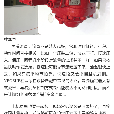
柱塞泵
再看流量。流量不是越大越好，它和油缸缸径、行程、
动作时间直接相关。比如一个压装工位，快速下行、慢速压
入、保压、回程几个阶段对流量的需求并不一样。如果只按
最快动作去选泵，低速段可能靠节流硬压下来，油温很快上
去；如果只按平均节拍算，快速段又会拖慢整机周期。
YEOSHE柱塞泵在设备匹配中常见的思路，是先确定最大有
效流量，再看变量控制方式是否能覆盖不同动作阶段，而不
是让阀组长期替泵“消耗多余流量”。
电机功率也要一起核。现场常见误区是旧泵坏了，直接
找同排量替换，却忽略新泵在设定压力下需要的输入功率。