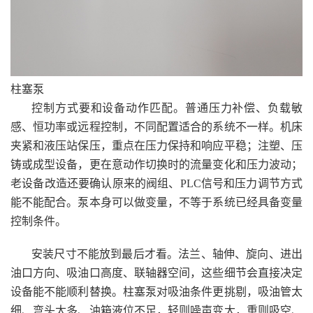
柱塞泵
控制方式要和设备动作匹配。普通压力补偿、负载敏
感、恒功率或远程控制，不同配置适合的系统不一样。机床
夹紧和液压站保压，重点在压力保持和响应平稳；注塑、压
铸或成型设备，更在意动作切换时的流量变化和压力波动；
老设备改造还要确认原来的阀组、PLC信号和压力调节方式
能不能配合。泵本身可以做变量，不等于系统已经具备变量
控制条件。
安装尺寸不能放到最后才看。法兰、轴伸、旋向、进出
油口方向、吸油口高度、联轴器空间，这些细节会直接决定
设备能不能顺利替换。柱塞泵对吸油条件更挑剔，吸油管太
细、弯头太多、油箱液位不足，轻则噪声变大，重则吸空、