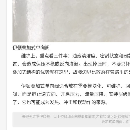
伊顿叠加式单向阀
维护上，重点看三件事：油液清洁度、密封状态和阀
置，会造成保压不稳或反向渗漏。出现掉压时，不要只
叠加式结构的优势就在这里，故障边界比散落在管路里的
伊顿叠加式单向阀适合放在需要模块化、可维护、
阀，而是把止逆方向、开启压力、流量压降、安装层级
了，它也可能成为发热、冲击和误动作的来源。
未经允许不得转载：以上资料均由网络收集而来,若有错误之处,欢迎纠
叠加式单向阀：面