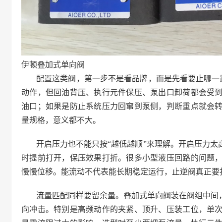
伊顿叠加式单向阀
配置这类阀，第一步不是看品牌，而是先看要止哪一
动作，但回油背压、执行元件保压、泵出口卸荷都会受
油口；如果是防止系统压力回窜到泵侧，判断重点就会
量规格，意义都不大。
开启压力也不能只按“越低越顺”来理解。开启压力
时提前打开，保压效果打折。很多小型液压回路的问题
慢慢位移。能流动不代表能长期稳定运行，止逆阀真正要
流量匹配同样要留余量。叠加式单向阀装在阀组中间
向冲击。特别是高频动作的夹紧、顶升、压装工位，单