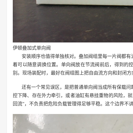
伊顿叠加式单向阀
安装顺序也值得单独核对。叠加阀组里每一片阀都有
着可以随意调换位置。单向阀放在节流阀前后，得到的
别。现场装配时，最好在阀组图上把自由流方向和封闭方
还有一个常见误区，是把普通单向阀当成所有保载问
控下降、存在外力牵引，或者油缸有悬挂重物的风险，就
回流”，不负责把危险负载管理得足够平稳。这个边界不