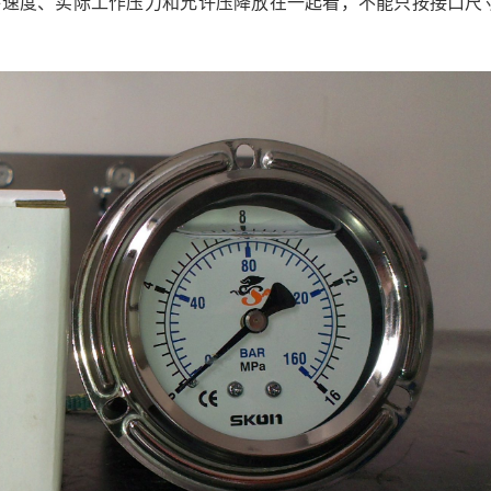
件速度、实际工作压力和允许压降放在一起看，不能只按接口尺