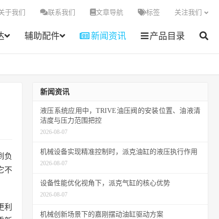
关于我们
联系我们
文章导航
标签
关注我们
达
辅助配件
新闻资讯
产品目录
新闻资讯
液压系统应用中，TRIVE油压阀的安装位置、油液清
洁度与压力范围把控
2026-08-07
机械设备实现精准控制时，派克油缸的液压执行作用
到负
2026-08-07
它不
设备性能优化视角下，派克气缸的核心优势
2026-08-07
更利
机械创新场景下的嘉刚摆动油缸驱动方案