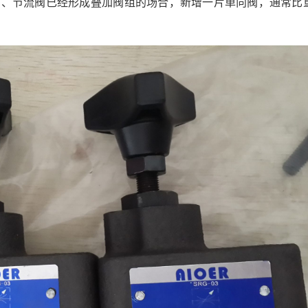
阀、节流阀已经形成叠加阀组的场合，新增一片单向阀，通常比