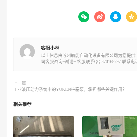




客服小林
以上信息由苏州毓能自动化设备有限公司为您提供!
司客服咨询~谢谢~ 客服联系QQ:870168797 联系电话:1
上一篇
工业液压动力系统中的YUKEN柱塞泵，承担哪些关键作用？
相关推荐