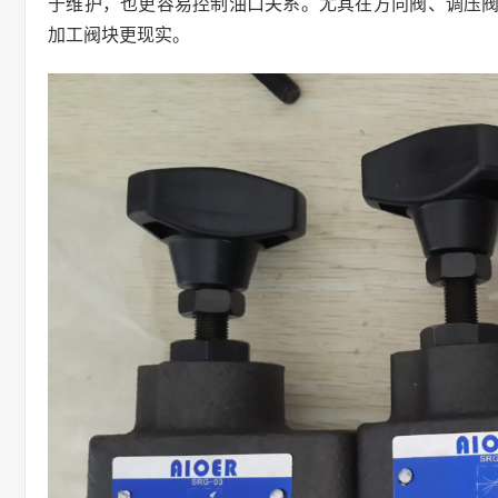
于维护，也更容易控制油口关系。尤其在方向阀、调压
加工阀块更现实。