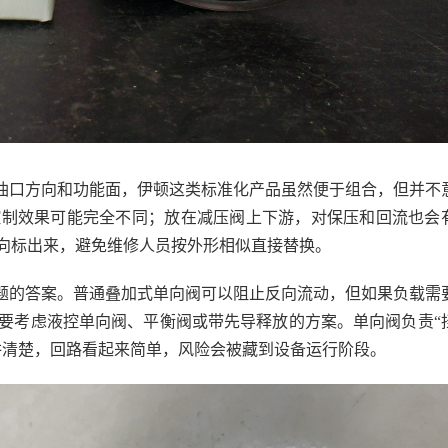
油口方向和功能面，伊顿这类标准化产品虽然便于组合，但并不
控制效果可能完全不同；放在减压阀上下游，对保压和回流也会
向标出来，避免维修人员按外形相似直接替换。
题的答案。普通叠加式单向阀可以阻止反向流动，但如果负载需
要考虑液控单向阀、平衡阀或带先导释放的方案。单向阀负责“
讲清楚，回路看起来简单，风险会被藏到设备运行阶段。