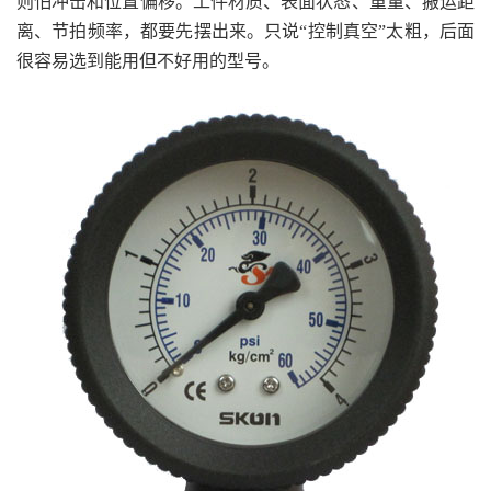
则怕冲击和位置偏移。工件材质、表面状态、重量、搬运距
离、节拍频率，都要先摆出来。只说“控制真空”太粗，后面
很容易选到能用但不好用的型号。