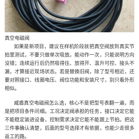
真空电磁阀
如果是新项目，建议在样机阶段就把真空阀放到真实节
拍里测试，不要只做单次吸放。能动作一次，只能说明方向
没错；连续运行后仍然吸得住、放得开、温升可控、接头不
漏，才算接近现场状态。若是替换旧阀，除了型号相近，还
要对照接口、线圈电压、阀位功能和安装尺寸，别只看外形
相似。
威盾真空电磁阀怎么选，核心不是把型号表翻一遍，而
是把项目条件问细。工况决定阀承担的任务，接口决定它能
不能稳定装进设备，控制需求决定它能不能跟上节拍。把这
三件事确认清楚，后面的型号选择才有依据，也能少走很多
返工的路。