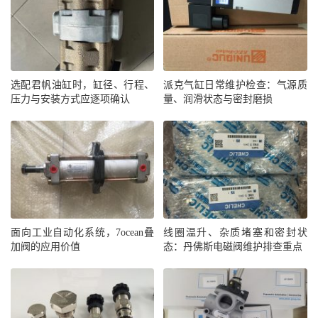
选配君帆油缸时，缸径、行程、
派克气缸日常维护检查：气源质
压力与安装方式应逐项确认
量、润滑状态与密封磨损
面向工业自动化系统，7ocean叠
线圈温升、杂质堵塞和密封状
加阀的应用价值
态：丹佛斯电磁阀维护排查重点