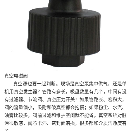
真空电磁阀
真空源也要一起判断。现场是真空泵集中供气，还是单
机用真空发生器？管路有多长，吸盘数量有几个，中间有没
有过滤器、节流阀、真空压力开关？如果管路长、容积大，
阀的流量偏小，吸附和破真空都会拖慢；如果粉尘、水汽、
油雾比较多，阀前过滤和维护空间就不能省。真空系统对脏
污很敏感，阀芯卡滞、密封面磨损，很多都和介质洁净度有