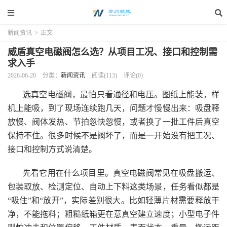
新闻资讯
>
正文
威盾真空电磁阀怎么选？从项目工况、接口和控制需
求入手
2026-06-20
分类：
新闻资讯
阅读(113)
评论(0)
选真空电磁阀，最怕只看通径和电压。图纸上能装，样
机上能吸，到了现场连续跑几天，问题才慢慢出来：吸盘释
放慢、阀体发热、节拍忽快忽慢，或者换了一批工件后真空
保持不住。很多时候不是阀坏了，而是一开始没有把工况、
接口和控制方式说清楚。
先看它用在什么项目里。真空电磁阀常见在吸盘搬运、
包装取放、检测定位、自动上下料这类场景，任务看似都是
“吸住”和“放开”，实际差别很大。比如轻薄片材需要释放干
净，不能拖料；粗糙纸箱更在意真空建立速度；小型电子件