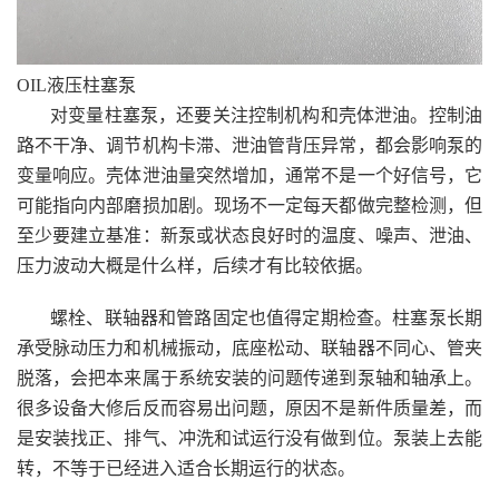
OIL液压柱塞泵
对变量柱塞泵，还要关注控制机构和壳体泄油。控制油
路不干净、调节机构卡滞、泄油管背压异常，都会影响泵的
变量响应。壳体泄油量突然增加，通常不是一个好信号，它
可能指向内部磨损加剧。现场不一定每天都做完整检测，但
至少要建立基准：新泵或状态良好时的温度、噪声、泄油、
压力波动大概是什么样，后续才有比较依据。
螺栓、联轴器和管路固定也值得定期检查。柱塞泵长期
承受脉动压力和机械振动，底座松动、联轴器不同心、管夹
脱落，会把本来属于系统安装的问题传递到泵轴和轴承上。
很多设备大修后反而容易出问题，原因不是新件质量差，而
是安装找正、排气、冲洗和试运行没有做到位。泵装上去能
转，不等于已经进入适合长期运行的状态。