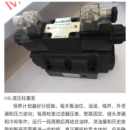
OIL液压柱塞泵
保养计划最好分层做。每天看油位、油温、噪声、外泄
漏和压力波动；每周检查过滤器压差、管路固定、接头渗漏
和冷却条件；运行一段周期后再结合油样、泄油量和历史故
障判断是否需要进一步检修。真正要拆检泵本体时，应先确