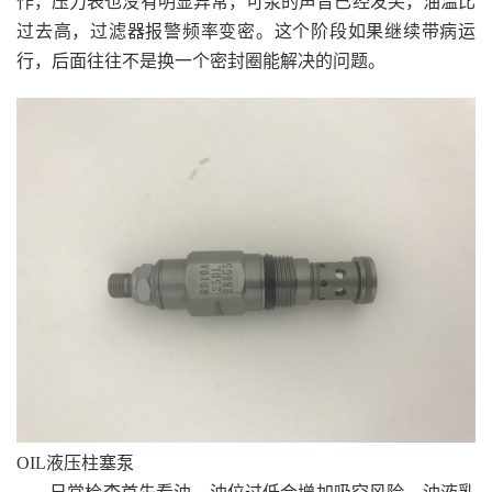
作，压力表也没有明显异常，可泵的声音已经发尖，油温比
过去高，过滤器报警频率变密。这个阶段如果继续带病运
行，后面往往不是换一个密封圈能解决的问题。
OIL液压柱塞泵