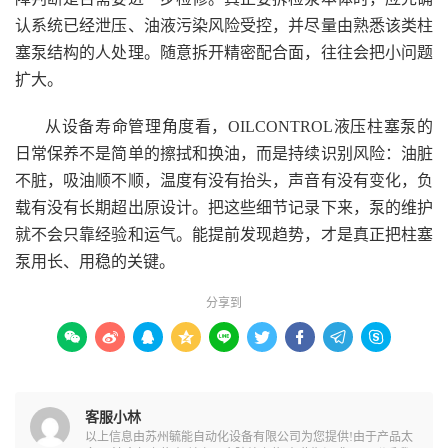
认系统已经泄压、油液污染风险受控，并尽量由熟悉该类柱
塞泵结构的人处理。随意拆开精密配合面，往往会把小问题
扩大。
从设备寿命管理角度看，OILCONTROL液压柱塞泵的
日常保养不是简单的擦拭和换油，而是持续识别风险：油脏
不脏，吸油顺不顺，温度有没有抬头，声音有没有变化，负
载有没有长期超出原设计。把这些细节记录下来，泵的维护
就不会只靠经验和运气。能提前发现趋势，才是真正把柱塞
泵用长、用稳的关键。
分享到









客服小林
以上信息由苏州毓能自动化设备有限公司为您提供!由于产品太