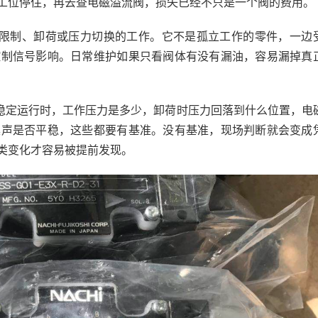
工位停住，再去查电磁溢流阀，损失已经不只是一个阀的费用。
压力限制、卸荷或压力切换的工作。它不是孤立工作的零件，一边
控制信号影响。日常维护如果只看阀体有没有漏油，容易漏掉真
备稳定运行时，工作压力是多少，卸荷时压力回落到什么位置，电
噪声是否平稳，这些都要有基准。没有基准，现场判断就会变成
类变化才容易被提前发现。