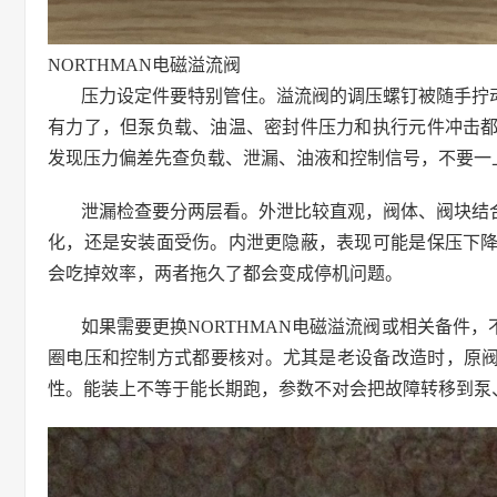
NORTHMAN电磁溢流阀
压力设定件要特别管住。溢流阀的调压螺钉被随手拧
有力了，但泵负载、油温、密封件压力和执行元件冲击
发现压力偏差先查负载、泄漏、油液和控制信号，不要一
泄漏检查要分两层看。外泄比较直观，阀体、阀块结
化，还是安装面受伤。内泄更隐蔽，表现可能是保压下
会吃掉效率，两者拖久了都会变成停机问题。
如果需要更换NORTHMAN电磁溢流阀或相关备件
圈电压和控制方式都要核对。尤其是老设备改造时，原阀
性。能装上不等于能长期跑，参数不对会把故障转移到泵