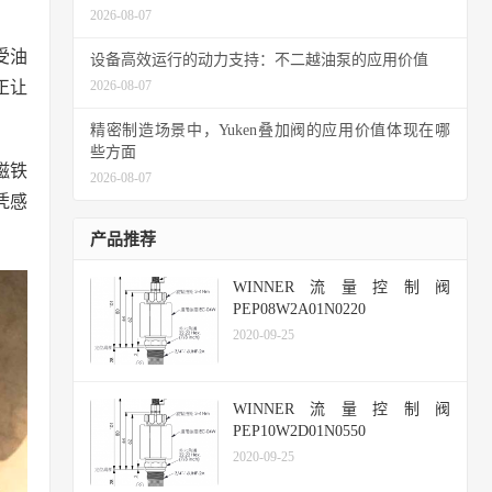
2026-08-07
受油
设备高效运行的动力支持：不二越油泵的应用价值
正让
2026-08-07
精密制造场景中，Yuken叠加阀的应用价值体现在哪
些方面
磁铁
2026-08-07
凭感
产品推荐
WINNER流量控制阀
PEP08W2A01N0220
2020-09-25
WINNER流量控制阀
PEP10W2D01N0550
2020-09-25