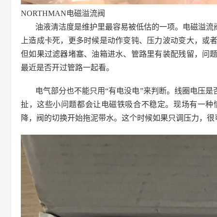
NORTHMAN电磁溢流阀
油液清洁度是维护里最容易被低估的一项。电磁溢流
上造成卡死，更多时候是动作变钝、压力波动变大，或
但如果过滤器堵塞、油箱进水、管路里有装配残留，问
最近是否开过管路一起看。
电气部分也不能只用“有电没电”来判断。线圈电压
扯，这些小问题都会让电磁铁吸合不稳定。现场有一种
降，阀的切换开始拖泥带水。这个时候如果只调压力，很