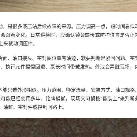
动，是很多液压站后续故障的来源。压力调高一点，短时间看似
都会跟着变化。日常巡检时，应确认锁紧螺母或防护位置是否正
上来就动调压件。
合面、油口接头、密封圈位置有油迹，就要判断是紧固问题、密
降、执行元件慢慢回退、泵长时间带载发热。外泄会弄脏现场，
，不能只看外形相似。压力范围、额定流量、安装方式、油口规格
可能已经使用多年，铭牌模糊，现场又习惯按“能装上”来判断
、油缸、密封件或控制回路上。