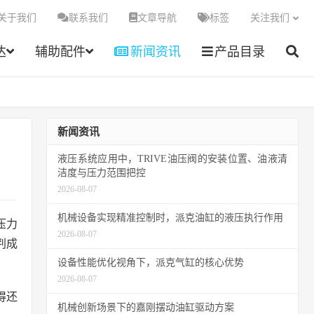
关于我们
联系我们
文章导航
标签
关注我们
达
辅助配件
新闻资讯
产品目录
新闻资讯
液压系统应用中，TRIVE油压阀的安装位置、油液清
洁度与压力范围把控
2026-08-07
机械设备实现精准控制时，派克油缸的液压执行作用
压力
2026-08-07
判成
设备性能优化视角下，派克气缸的核心优势
2026-08-07
得还
机械创新场景下的嘉刚摆动油缸驱动方案