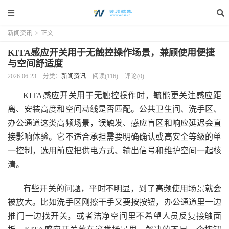
新闻资讯
>
正文
KITA感应开关用于无触控操作场景，兼顾使用便捷
与空间舒适度
2026-06-23
分类：
新闻资讯
阅读(116)
评论(0)
KITA感应开关用于无触控操作时，毓能更关注感应距
离、安装高度和空间动线是否匹配。公共卫生间、洗手区、
办公通道这类高频场景，误触发、感应盲区和响应延迟会直
接影响体验。它不适合承担需要明确确认或高安全等级的单
一控制，选用前应把供电方式、输出信号和维护空间一起核
清。
有些开关的问题，平时不明显，到了高频使用场景就会
被放大。比如洗手区刚擦干手又要按按钮，办公通道里一边
推门一边找开关，或者洁净空间里不希望人员反复接触面