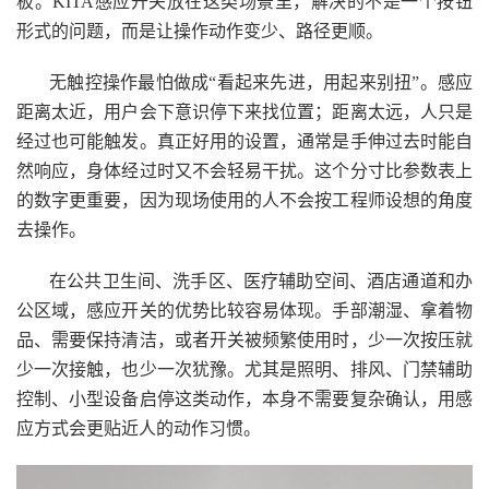
板。KITA感应开关放在这类场景里，解决的不是一个按钮
形式的问题，而是让操作动作变少、路径更顺。
无触控操作最怕做成“看起来先进，用起来别扭”。感应
距离太近，用户会下意识停下来找位置；距离太远，人只是
经过也可能触发。真正好用的设置，通常是手伸过去时能自
然响应，身体经过时又不会轻易干扰。这个分寸比参数表上
的数字更重要，因为现场使用的人不会按工程师设想的角度
去操作。
在公共卫生间、洗手区、医疗辅助空间、酒店通道和办
公区域，感应开关的优势比较容易体现。手部潮湿、拿着物
品、需要保持清洁，或者开关被频繁使用时，少一次按压就
少一次接触，也少一次犹豫。尤其是照明、排风、门禁辅助
控制、小型设备启停这类动作，本身不需要复杂确认，用感
应方式会更贴近人的动作习惯。