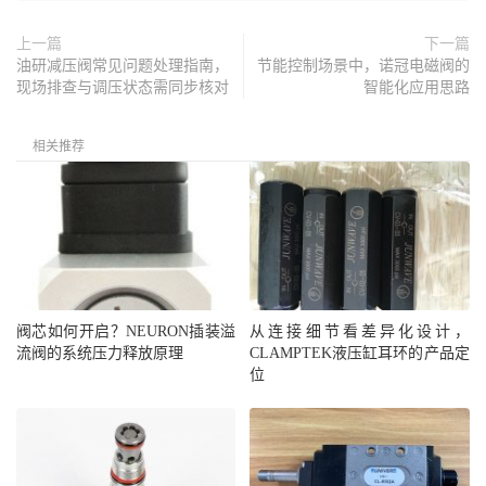
上一篇
下一篇
油研减压阀常见问题处理指南，
节能控制场景中，诺冠电磁阀的
现场排查与调压状态需同步核对
智能化应用思路
相关推荐
阀芯如何开启？NEURON插装溢
从连接细节看差异化设计，
流阀的系统压力释放原理
CLAMPTEK液压缸耳环的产品定
位