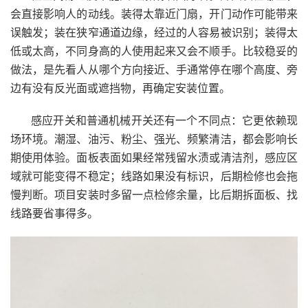
会直接影响人的动线。装得太靠近门扇，开门动作可能带来
误触发；装在狭窄通道边缘，经过的人容易被识别；装得太
低或太高，不同身高的人使用起来又会不顺手。比较稳妥的
做法，是先看人从哪个方向接近、手通常停在哪个高度、旁
边有没有反光面或遮挡物，再确定安装位置。
感应开关和普通机械开关还有一个不同点：它更依赖现
场环境。潮湿、油污、粉尘、强光、频繁清洁，都会影响长
期使用体验。面板表面如果经常残留水渍或清洁剂，感应区
域就可能变得不稳定；线路如果没有标识，后期检修也会拖
慢判断。项目安装时多留一点检修余量，比后期拆面板、找
线路要省事得多。