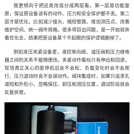
我更倾向于把这类改造分成两层看。第一层是功能复
原，保证原设备该有的动作、压力和安全保护都不丢。第二
层才是优化，比如减少接头、缩短管路、增加测压点、改善
维护空间、统一阀件规格。很多项目出问题，是一开始就奔
着优化去，结果把原设备某个不起眼的保护逻辑删掉了。
例如液压夹紧设备里，液控单向阀、减压阀和压力继电
器之间的关系不能随便改。夹紧动作看似只有伸出和回退，
现场真正关心的是停机后会不会松、负载变化时会不会爬
行、压力波动时会不会误动作。阀块集成时，如果只追求孔
道短和外形小，忽略保压、卸压和测压位置，调试阶段就会
反复拆管。