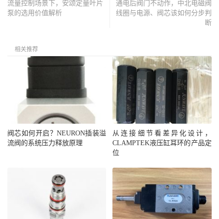
流量控制场景下，安颂定量叶片
通电后阀门不动作，中北电磁阀
泵的选用价值解析
线圈与电源、阀芯该如何分步判
断
相关推荐
阀芯如何开启？NEURON插装溢
从连接细节看差异化设计，
流阀的系统压力释放原理
CLAMPTEK液压缸耳环的产品定
位