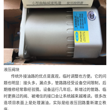
液压阀块
传统外接油路的优点是直观，临时调整也方便。它的问
题也明显：接头多，漏点多，管路路径受设备空间限制，后
期维修经常靠经验猜。设备运行几年后，新增过的管路、临
时更换过的阀、被堵住的接口会让系统越来越难读。很多改
造项目表面上是处理漏油，实际是给液压回路重新建立秩
序。