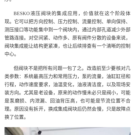
BESKO液压阀块的集成应用，价值就在这个阶段体
现。它可以把方向控制、压力控制、流量控制、单向保持、
测压接口等功能集中到一个阀块内，通过内部孔道减少外部
管路连接。对空间紧、动作多、原有阀件分散的设备来说，
阀块集成能让结构更紧凑，也让后续排查有一个清晰的控制
中心。
但阀块不是把所有问题一包了之。改造前至少要核对几
类参数：系统最高压力和常用压力，泵的流量，油缸缸径和
行程，动作速度要求，油温变化，油液清洁度，以及现场安
装方向。尤其是老设备，原来的动作慢未必只是阀小，可能
是泵磨损、内泄漏、回油背压高，也可能是节流位置不合
理。原因没有拆开，换成集成阀块后仍然会慢，只是故障点
换了位置。