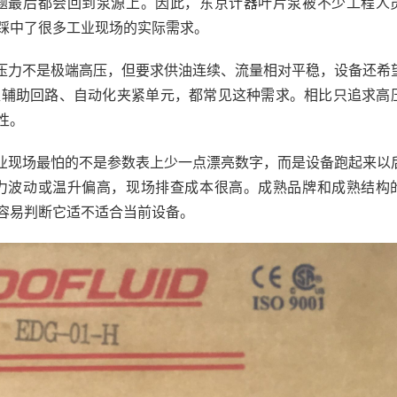
题最后都会回到泵源上。因此，东京计器叶片泵被不少工程人
踩中了很多工业现场的实际需求。
压力不是极端高压，但要求供油连续、流量相对平稳，设备还希
塑辅助回路、自动化夹紧单元，都常见这种需求。相比只追求高
性。
业现场最怕的不是参数表上少一点漂亮数字，而是设备跑起来以
力波动或温升偏高，现场排查成本很高。成熟品牌和成熟结构
容易判断它适不适合当前设备。