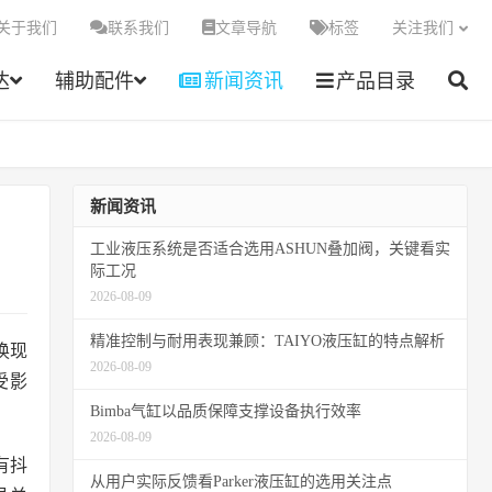
关于我们
联系我们
文章导航
标签
关注我们
达
辅助配件
新闻资讯
产品目录
新闻资讯
工业液压系统是否适合选用ASHUN叠加阀，关键看实
际工况
2026-08-09
精准控制与耐用表现兼顾：TAIYO液压缸的特点解析
换现
2026-08-09
受影
Bimba气缸以品质保障支撑设备执行效率
2026-08-09
有抖
从用户实际反馈看Parker液压缸的选用关注点