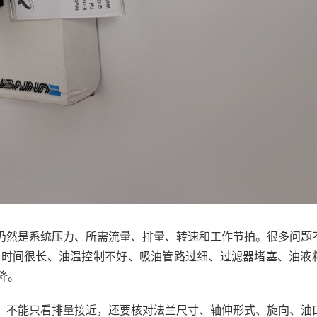
仍然是系统压力、所需流量、排量、转速和工作节拍。很多问题
行时间很长、油温控制不好、吸油管路过细、过滤器堵塞、油液
降。
，不能只看排量接近，还要核对法兰尺寸、轴伸形式、旋向、油