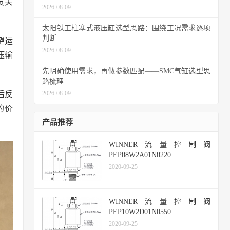
员关
2026-08-09
太阳铁工柱塞式液压缸选型思路：围绕工况需求逐项
判断
望运
2026-08-09
压输
先明确使用需求，再做参数匹配——SMC气缸选型思
路梳理
后反
2026-08-09
的价
产品推荐
WINNER流量控制阀
PEP08W2A01N0220
2020-09-25
WINNER流量控制阀
PEP10W2D01N0550
2020-09-25