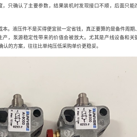
度，只确认了主要参数，结果装机时发现接口不顺，后面只能
成本。液压件不是买得便宜就一定省钱，真正要算的是备件周期
生产，泵源稳定性带来的价值会被放大。尤其是产线设备和关
确认的方案，往往比单纯压低采购单价更稳妥。