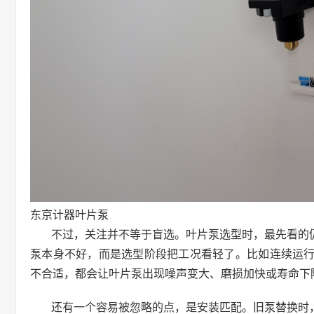
东京计器叶片泵
不过，关注并不等于盲选。叶片泵选型时，最先看的
泵本身不好，而是选型阶段把工况看轻了。比如连续运
不合适，都会让叶片泵出现噪声变大、磨损加快或寿命下
还有一个容易被忽略的点，是安装匹配。旧泵替换时