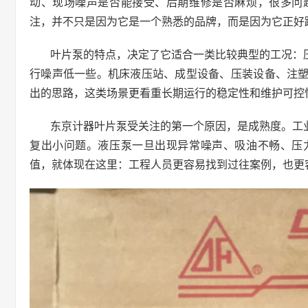
动、现场噪声是否能接受、后期维修是否麻烦，很多问
注，并不只是因为它是一个熟悉的品牌，而是因为它正好
叶片泵的特点，决定了它适合一类比较典型的工况：
行噪声低一些。机床液压站、成型设备、压装设备、注
出的思路，这类场景更看重长期运行的稳定性和维护可控
东京计器叶片泵受关注的第一个原因，是成熟度。工
复出小问题。液压泵一旦出现异常噪声、吸油不畅、压
值，就体现在这里：工程人员更容易找到过往案例，也更