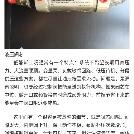
液压阀芯
低能耗工况通常有一个特点：系统不希望长期用高压
力、大流量硬顶。变量泵、负载敏感回路、低压待机、分段
供压这些方案，都在尽量让油液按需求流动。问题是，泵源
再聪明，也要经过控制阀把能量送到执行机构。如果阀芯在
中位、微开口或频繁换向时造成额外阻力，前端节省下来的
能量会在阀口附近变成热。
这里面有一个很容易被忽略的细节，就是阀芯间隙。间
隙太大，内泄漏上升，保压动作不稳，泵站补压次数增加；
间隙控制得更紧，泄漏可以压下来，但对油液清洁度、阀体