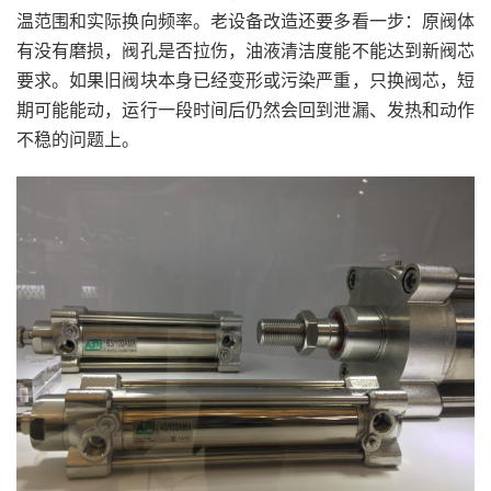
温范围和实际换向频率。老设备改造还要多看一步：原阀体
有没有磨损，阀孔是否拉伤，油液清洁度能不能达到新阀芯
要求。如果旧阀块本身已经变形或污染严重，只换阀芯，短
期可能能动，运行一段时间后仍然会回到泄漏、发热和动作
不稳的问题上。