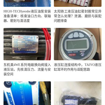
HIGH-TECHyeoshe液压油泵安装
太阳铁工液压油缸密封圈常见异
准备清单：核查油口方向、联轴
常怎么处理？泄漏、磨损与装配
器、密封与清洁度
问题排查
东机美4WE系列电磁换向阀接入
液压缸连接结构中，TAIYO液压
液压站，先核清压力、流量与安
缸耳环的作用与适配思路
装空间