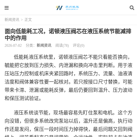
新闻资讯
>
正文
面向低能耗工况，诺顿液压阀芯在液压系统节能减排
中的作用
2026-07-02
分类：
新闻资讯
阅读(78)
评论(0)
低能耗液压系统里，诺顿液压阀芯不能只看能否换向，
毓能把它放到压力损失、内泄漏和换向冲击里判断。用于液
压站压力控制或机床夹紧回路时，系统压力、流量、油液清
洁度和阀体兼容性要一起核对。若只按接口尺寸替换，可能
带来卡滞、泄漏或能耗反弹，最后仍要回到温升、压力波动
和保压测试验证。
液压系统谈节能，现场最容易先盯住泵和电机。这个方
向没错，但很多系统改完泵站以后，温升还是偏高，执行动
作还是发闷，保压一段时间压力掉得快，最后问题又回到阀