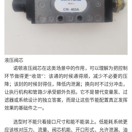
液压阀芯
诺顿液压阀芯在这类场景中的作用，可以理解为把控制
环节做得更“收敛”：该通的时候通得顺，减少不必要的压
降；该封的时候封得住，降低内泄漏；换向时不过分冲击，
让执行机构和管路少承受额外负担。它不是替代变量泵、过
滤器或系统设计的独立答案，而是让这些节能配置真正发挥
效果的基础件之一。
选型时不能只看接口尺寸和能不能装上。低能耗系统更
应该核对压力、流量、阀芯机能、开口形式、允许泄漏、油