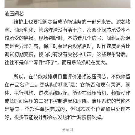
液压阀芯
维护上也要把阀芯当成节能链条的一部分来管。滤芯堵
塞、油液乳化、管路焊渣没有清干净，都会让阀芯承受本不
该承受的磨损。现场判断时，不妨看几个信号：阀组局部温
度是否异常升高，保压时泵是否频繁启动，动作速度是否比
调试初期变慢，换向时有没有尖锐冲击声。这些现象背后，
往往不是单个零件“坏了”，而是系统损耗在变大。
所以，在节能减排项目里评价诺顿液压阀芯，不能停留
在产品名称上。更实际的判断是：它能否和现有泵源、阀
体、执行机构、过滤系统匹配，能否在低压待机、频繁动作
或长时间保压的工况下控制泄漏和压降。液压系统的节能不
是靠某一个部件单独完成的，但阀芯这个位置如果处理不
好，很多节能设计都会被发热和泄漏慢慢吃掉。
分享到