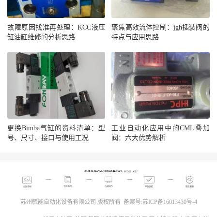
故障原因找准再处理：KCC液压
聚焦高效流体控制：jgh插装阀的
缸油缸维修的分析思路
特点与应用思路
更换Bimba气缸的资料清单：型
工业自动化应用中的CML叠加
号、尺寸、接口与使用工况
阀：六大优势解析
苏州毓能自动化设备有限公司 版权所有 备案号:
苏ICP备16013430号-4