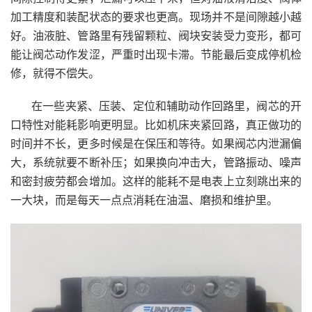
加工精度和装配状态的要求也更高。现场并不是间隙越小越
好。油液脏、管路里有残留颗粒、阀块安装受力变形，都可
能让阀芯动作发涩，严重时出现卡滞。节能最后变成停机检
修，就得不偿失。
在一些夹紧、压装、定位和辅助动作回路里，阀芯的开
口特性对能耗影响更明显。比如机床夹紧回路，真正做功的
时间并不长，更多时候是在保压和等待。如果阀芯内泄漏偏
大，系统就要不断补压；如果换向冲击大，管路振动、噪声
和密封疲劳都会增加。这样的能耗不是电表上立刻跳出来的
一大块，而是每天一点点消耗在油温、磨损和维护里。