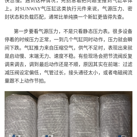
快忽慢。遇到这种情况，先别急着把问题全推到气缸本体
上。对SUNWAY气压缸这类执行元件来说，气源压力、密
封状态和负载匹配，通常比单纯换一个新缸更值得先查。
第一步要看气源压力，不是只看静态压力表。很多设备
停着的时候压力正常，一到几个气缸同时动作，压力就会瞬
间下跌。气缸推力来自压缩空气，供气不足时，表现出来就
是启动慢、末端无力、速度不稳。有些现场会把节流阀反复
调来调去，调到最后动作还是不顺，原因其实在前端：过滤
减压阀设定偏低，气管过长，接头通径太小，或者电磁阀流
量跟不上动作节拍。