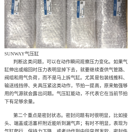
SUNWAY气压缸
判断这类问题，可以在动作瞬间观察压力变化。如果气
缸伸出或缩回时压力表明显掉下去，就要继续查供气管路、
阀组和用气负荷，而不是马上拆气缸。尤其是包装线推料、
输送线挡停、夹具压紧这类动作，节拍一提高，原来勉强够
用的气源就会露出问题。气压缸能动，不代表它在当前节拍
下有足够余量。
第二个重点是密封状态。密封问题有时很明显，比如接
头、端盖或活塞杆附近能听到漏气声；有时不明显，表现为
气缸爬行、保持力下降，或者动作到中段突然发软。密封件