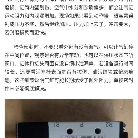
磨损、缸筒内壁划伤、空气中水分和杂质偏多，都会让气缸
运动阻力和内泄漏增加。现场如果只看到动作慢，很容易误
判成压力不够，然后继续加压。压力加上去了，冲击变大，
密封磨损反而更快。
检查密封时，不要只看外部有没有漏气。可以让气缸停
在中间位置，观察是否有异常窜动；也可以在保压状态下听
阀口、缸体和接头周围有没有细小泄漏声。若设备运行时间
较长，还要看活塞杆表面是否有拉伤、油污结块或偏磨痕
迹。这些细节说明气缸可能长期承受了额外阻力，单换密封
件未必能彻底解决。