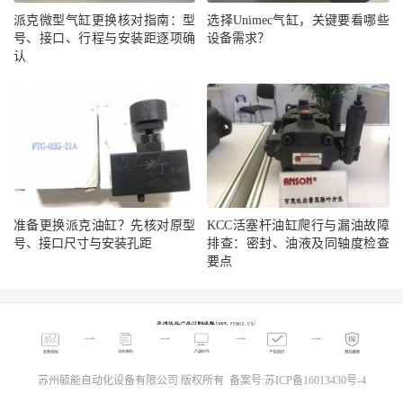
派克微型气缸更换核对指南：型
选择Unimec气缸，关键要看哪些
号、接口、行程与安装距逐项确
设备需求？
认
准备更换派克油缸？先核对原型
KCC活塞杆油缸爬行与漏油故障
号、接口尺寸与安装孔距
排查：密封、油液及同轴度检查
要点
苏州毓能自动化设备有限公司 版权所有 备案号:
苏ICP备16013430号-4