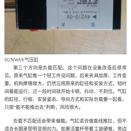
SUNWAY气压缸
第三个方向是负载匹配。这个问题在设备改造后很常
见。原来气缸推一个轻工件没问题，后来夹具加厚、工件变
重、机构摩擦增大，仍然沿用原来的缸径和安装方式，短时
间看能运行，过一段时间就开始卡顿、抖动、不到位。气缸
的缸径、行程、安装姿态、导向方式和实际负载要一起看，
只按“能不能推出去”判断，风险很大。
负载不匹配还会带来偏载。气缸适合做直线推拉，但不
适合长期承受明显侧向力。如果活塞杆带着工装硬推，旁边