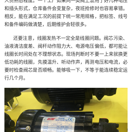
人员熟悉程度。一个工厂如果同一类阀上混用了好几种电压
和插头形式，仓库备件会变复杂，夜班抢修时也容易拿错。
相反，能在满足工况的前提下统一常用规格，把标签、线号
和备件编码做清楚，后期维护会轻很多。
还要注意，线圈发热不一定全是线圈问题。阀芯污染、
油液清洁度差、阀杆动作阻力大、电源电压偏低，都可能让
线圈长时间处在不理想状态。现场判断时不要一上来就换更
低功耗的线圈，先摸温升、听动作声，再测电压和电流，必
要时检查阀芯是否顺畅。能够吸一下，不等于能连续稳定运
行几个月。