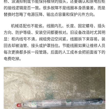
桥、浪涌抑制或节能保持模块的插头，还要确认和原电控柜
的接线逻辑是否一致。很多故障不是线圈本身质量差，而是
替换时忽略了电源压降、输出点容量和保护元件方向。
机械适配也不能省。线圈内孔、长度、固定螺母、插头
方向、防护等级、安装空间都要核对。旧设备改造时尤其明
显：柜内线号不清，阀组旁边空间紧，线圈拆下来容易，装
回去却被油管、接头或护罩挡住。节能线圈如果让维修人员
每次更换都多拆一段管路，后面的人工成本会把前面省下的
电费吃掉。