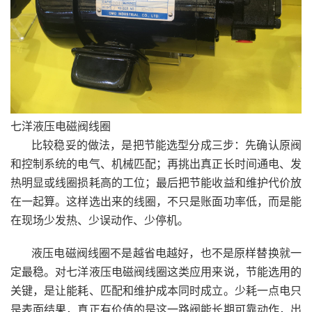
七洋液压电磁阀线圈
比较稳妥的做法，是把节能选型分成三步：先确认原阀
和控制系统的电气、机械匹配；再挑出真正长时间通电、发
热明显或线圈损耗高的工位；最后把节能收益和维护代价放
在一起算。这样选出来的线圈，不只是账面功率低，而是能
在现场少发热、少误动作、少停机。
液压电磁阀线圈不是越省电越好，也不是原样替换就一
定最稳。对七洋液压电磁阀线圈这类应用来说，节能选用的
关键，是让能耗、匹配和维护成本同时成立。少耗一点电只
是表面结果，真正有价值的是这一路阀能长期可靠动作，出