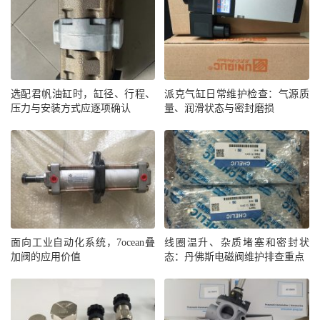
选配君帆油缸时，缸径、行程、
派克气缸日常维护检查：气源质
压力与安装方式应逐项确认
量、润滑状态与密封磨损
面向工业自动化系统，7ocean叠
线圈温升、杂质堵塞和密封状
加阀的应用价值
态：丹佛斯电磁阀维护排查重点