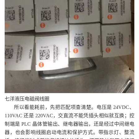
七洋液压电磁阀线圈
所以看能耗前，先把匹配项查清楚。电压是 24VDC、
110VAC 还是 220VAC，交直流不能凭插头相似就互换；控
制端是 PLC 晶体管输出、继电器输出，还是经过中间继电
器，也会影响线圈启动电流和保护方式。带指示灯、整流