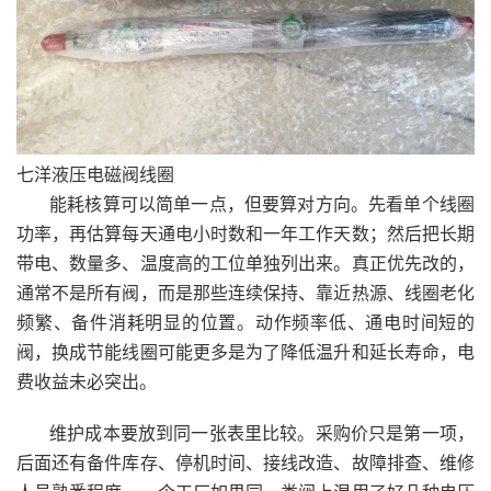
七洋液压电磁阀线圈
能耗核算可以简单一点，但要算对方向。先看单个线圈
功率，再估算每天通电小时数和一年工作天数；然后把长期
带电、数量多、温度高的工位单独列出来。真正优先改的，
通常不是所有阀，而是那些连续保持、靠近热源、线圈老化
频繁、备件消耗明显的位置。动作频率低、通电时间短的
阀，换成节能线圈可能更多是为了降低温升和延长寿命，电
费收益未必突出。
维护成本要放到同一张表里比较。采购价只是第一项，
后面还有备件库存、停机时间、接线改造、故障排查、维修