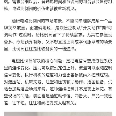
站。需求变细以后，普通电磁阀和节流阀的组合就会显得粗
糙，电磁比例阀的价值也就被重新看见。
油研电磁比例阀的市场前景，不能简单理解成某一个品
牌突然放量。更准确地说，是液压控制从“开关动作”向“可
调动作”过渡时，给比例阀留下了持续需求。尤其在存量设
备多、改造预算有限、又不想直接上高成本伺服系统的场景
里，比例阀往往是比较务实的一档选择。
电磁比例阀解决的核心问题，是把电信号变成液压系统
里的连续变化。压力可以按设定值上升，流量可以跟随控制
信号变化，执行机构的速度和力也更容易被纳入控制逻辑。
对液压站、机床夹紧、注塑和压铸辅助动作、冶金设备、试
验台加载这些场景来说，这种连续控制并不是锦上添花。有
些现场的问题，表面看是油缸动作慢、冲击大、产品一致性
差，往下追，往往和阀控方式太粗有关。