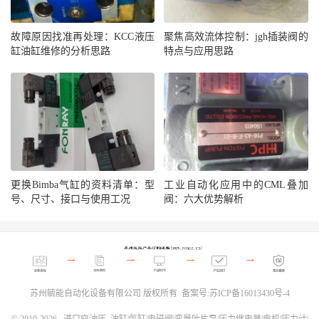
故障原因找准再处理：KCC液压
聚焦高效流体控制：jgh插装阀的
缸油缸维修的分析思路
特点与应用思路
更换Bimba气缸的资料清单：型
工业自动化应用中的CML叠加
号、尺寸、接口与使用工况
阀：六大优势解析
苏州毓能自动化设备有限公司 版权所有 备案号:
苏ICP备16013430号-4