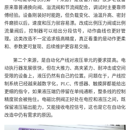
原来靠普通换向阀、溢流阀和节流阀配合，调试时主要靠师
傅经验。设备刚装好时能跑，但负载变化、油温升高、密封
件磨损以后，速度和压力就容易漂。改成比例压力阀或比例
流量阀后，控制器可以给出分段信号，动作曲线也更好管
理。这类改造不一定追求极高精度，真正看重的是动作更柔
和、参数更可复现、后续维护更容易交接。
第二个来源，是自动化产线对液压单元的要求提高。电
动执行器发展很快，但在大推力、高夹紧力、耐冲击或空间
受限的设备上，液压仍然有自己的位置。问题在于，产线控
制系统已经越来越数字化，PLC、传感器、触摸屏都能给出
更细的指令，如果液压端仍停留在单纯通断，整条线的控制
精度就会被拖住。电磁比例阀正好处在电控和液压之间，既
保留液压输出能力，又能接收电控信号，这也是它在自动化
改造中仍有需求的原因。