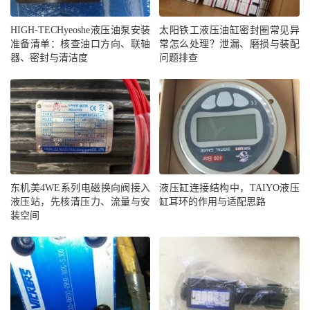
HIGH-TECHyeoshe液压油泵安装
太阳铁工液压油缸密封圈常见异
准备清单：核查油口方向、联轴
常怎么处理？泄漏、磨损与装配
器、密封与清洁度
问题排查
东机美4WE系列电磁换向阀接入
液压缸连接结构中，TAIYO液压
液压站，先核清压力、流量与安
缸耳环的作用与适配思路
装空间