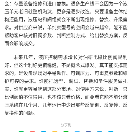
会：存量设备维修和进口替换。很多生产线不会因为一个液
压单元老旧就整机淘汰，更多是逐步改造。只要设备主体结
构还能用，液压站和阀组就会不断出现维修、替换、升级需
求。对供应商来说，单纯卖型号的空间会越来越窄，能不能
帮助客户核对旧阀参数、判断控制方式、给出替换方案，反
而会影响成交。
未来几年，液压控制需求增长对油研电磁比例阀是利
好，但这个利好更偏稳健，不是概念式爆发。真正能支撑需
求的，是设备现场对平稳动作、可调压力、可重复参数和维
护可控的要求。谁能把选型、调试、替换和备件服务做扎
实，谁就更容易吃到这部分市场。对使用方来说，判断一只
比例阀值不值得用，也不该只看价格，而要看它能不能让液
压系统在几个月、几年运行中少出那些反复调、反复停、反
复换件的问题。
分享到