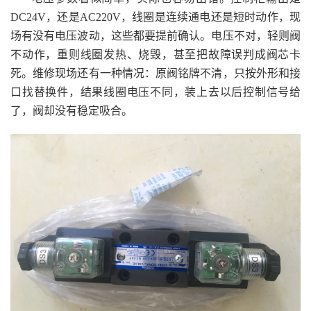
DC24V，还是AC220V，线圈是连续通电还是短时动作，现
场有没有电压波动，这些都要提前确认。电压不对，轻则阀
不动作，重则线圈发热、烧毁，甚至把故障误判成阀芯卡
死。维修现场还有一种情况：原阀铭牌不清，只按外形和接
口找替换件，结果线圈电压不同，装上去以后控制信号给
了，阀却没有稳定吸合。