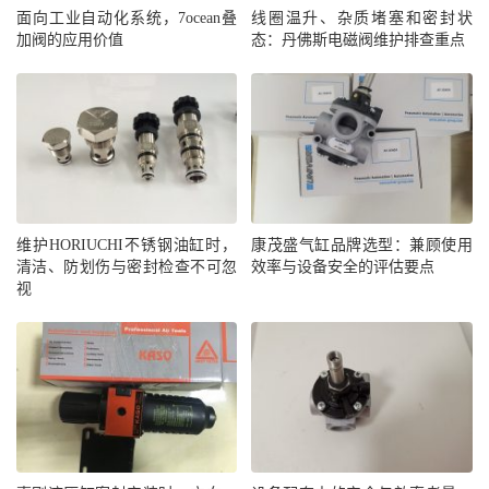
面向工业自动化系统，7ocean叠
线圈温升、杂质堵塞和密封状
加阀的应用价值
态：丹佛斯电磁阀维护排查重点
维护HORIUCHI不锈钢油缸时，
康茂盛气缸品牌选型：兼顾使用
清洁、防划伤与密封检查不可忽
效率与设备安全的评估要点
视