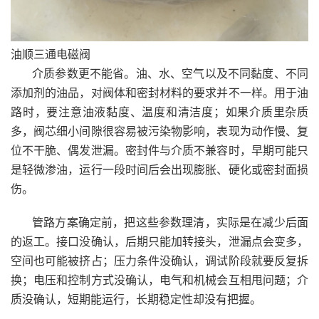
油顺三通电磁阀
介质参数更不能省。油、水、空气以及不同黏度、不同
添加剂的油品，对阀体和密封材料的要求并不一样。用于油
路时，要注意油液黏度、温度和清洁度；如果介质里杂质
多，阀芯细小间隙很容易被污染物影响，表现为动作慢、复
位不干脆、偶发泄漏。密封件与介质不兼容时，早期可能只
是轻微渗油，运行一段时间后会出现膨胀、硬化或密封面损
伤。
管路方案确定前，把这些参数理清，实际是在减少后面
的返工。接口没确认，后期只能加转接头，泄漏点会变多，
空间也可能被挤占；压力条件没确认，调试阶段就要反复拆
换；电压和控制方式没确认，电气和机械会互相甩问题；介
质没确认，短期能运行，长期稳定性却没有把握。