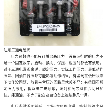
油顺三通电磁阀
压力参数也不能只盯着最高压力。设备运行时的压力不
是一个固定数字，启动、换向、保压、泄压时都会有波动。
对于三通电磁阀来说，额定压力、实际工作压力、最低动作
压差、回油口背压都可能影响动作结果。有些阀在低压状态
下动作没问题，放到带背压的回路里就关不严；有些阀看额
定压力够用，但系统冲击频繁，密封和阀芯磨损会明显加
快。能通油，不等于能在这台设备上连续跑几个月。
电压参数看似简单，实际也容易出错。控制柜输出是