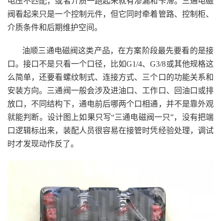
电压不匹配，或者介质一跑起来就有渗漏和卡滞。三通电磁
阀看起来只是一个控制元件，但它同时牵着管路、控制柜、
介质条件和后期维护空间。
油顺三通电磁阀这类产品，在方案阶段最先要看的是接
口。接口不是只看一个口径，比如G1/4、G3/8或其他规格这
么简单，还要看螺纹制式、连接方式、三个口的功能关系和
安装方向。三通阀一般会涉及进油口、工作口、回油口或排
放口，不同结构下，通电前后哪两个口相通，并不是靠外观
就能判断。设计图上如果只写“三通电磁阀一只”，没有把端
口逻辑标出来，装配人员很容易在接管时凭经验处理，调试
时才发现动作反了。