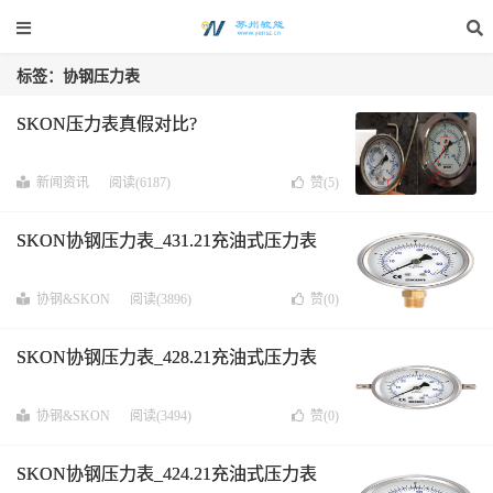
标签：协钢压力表
SKON压力表真假对比?
新闻资讯
阅读(6187)
赞(
5
)
SKON协钢压力表_431.21充油式压力表
协钢&SKON
阅读(3896)
赞(
0
)
SKON协钢压力表_428.21充油式压力表
协钢&SKON
阅读(3494)
赞(
0
)
SKON协钢压力表_424.21充油式压力表