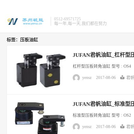
0512-69571725
每一年,每一天,我们都在努力
标签：压板油缸
JUFAN君帆油缸_杠杆型
杠杆型压板转角油缸 型号 : OS4
yensz
2017-08-06
君帆
JUFAN君帆油缸_标准型
标准型压板转角油缸 型号 : OS2
yensz
2017-08-06
君帆