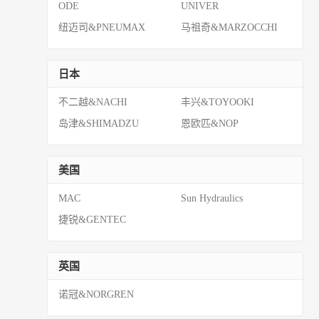
ODE
UNIVER
纽迈司&PNEUMAX
马祖奇&MARZOCCHI
日本
不二越&NACHI
丰兴&TOYOOKI
岛津&SHIMADZU
恩欧匹&NOP
美国
MAC
Sun Hydraulics
捷锐&GENTEC
英国
诺冠&NORGREN