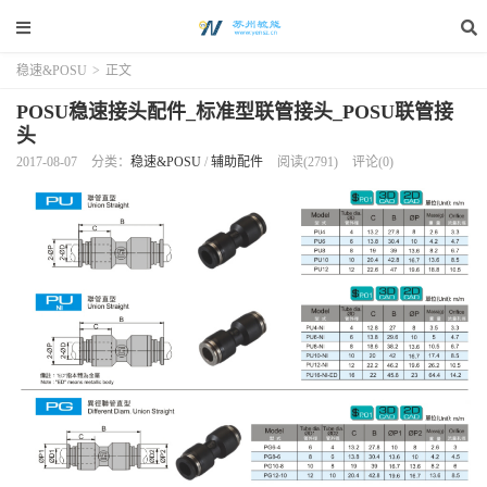
稳速&POSU
>
正文
POSU稳速接头配件_标准型联管接头_POSU联管接
头
2017-08-07
分类：
稳速&POSU
/
辅助配件
阅读(2791)
评论(0)