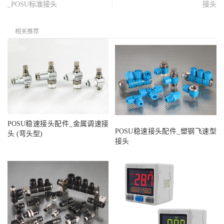
_POSU标准接头
接头
相关推荐
POSU稳速接头配件_金属调速接
POSU稳速接头配件_塑钢飞速型
头 (弯头型)
接头