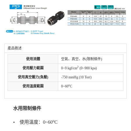
產品敘述
使用流體
空氣、真空、水(限制條件)
2
使用壓力範圍
0~9 kgf/cm
(0~900 kpa)
使用真空壓力(負壓)
-750 mmHg (10 Torr)
o
使用溫度範圍
0~60
C
水用限制條件
o
• 使用溫度：0~60
C