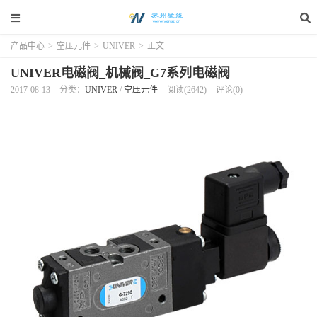
产品中心
>
空压元件
>
UNIVER
>
正文
UNIVER电磁阀_机械阀_G7系列电磁阀
2017-08-13
分类：
UNIVER
/
空压元件
阅读(2642)
评论(0)