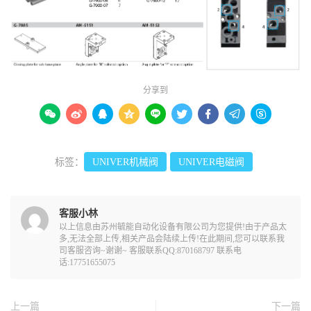
分享到









标签：
UNIVER机械阀
UNIVER电磁阀
客服小林
以上信息由苏州毓能自动化设备有限公司为您提供!由于产品太
多,无法全部上传,相关产品会陆续上传!在此期间,您可以联系我
司客服咨询~谢谢~ 客服联系QQ:870168797 联系电
话:17751655075
上一篇
下一篇