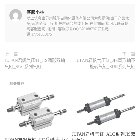
客服小林
以上信息由苏州毓能自动化设备有限公司为您提供!由于产品太
多,无法全部上传,相关产品会陆续上传!在此期间,您可以联系我
司客服咨询~谢谢~ 客服联系QQ:870168797 联系电
话:17751655075
上一篇
下一篇
JUFAN君帆气压缸_JIS圆形双轴
JUFAN君帆气压缸_JIS圆形轴不
气缸_SUC系列气缸
旋转气缸_SUR系列气缸
相关推荐
JUFAN君帆气缸_ALC系列JIS双
JUFAN君帆气缸_JIC系列薄型双