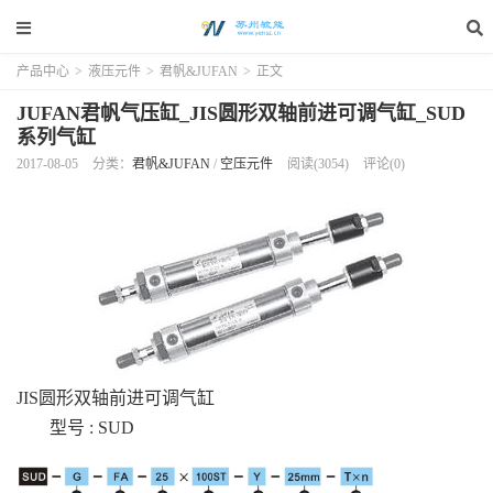
产品中心
>
液压元件
>
君帆&JUFAN
>
正文
JUFAN君帆气压缸_JIS圆形双轴前进可调气缸_SUD
系列气缸
2017-08-05
分类：
君帆&JUFAN
/
空压元件
阅读(3054)
评论(0)
JIS圆形双轴前进可调气缸
型号 : SUD