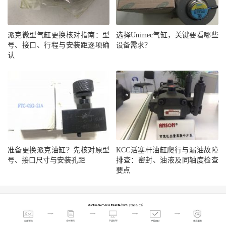
派克微型气缸更换核对指南：型
选择Unimec气缸，关键要看哪些
号、接口、行程与安装距逐项确
设备需求？
认
准备更换派克油缸？先核对原型
KCC活塞杆油缸爬行与漏油故障
号、接口尺寸与安装孔距
排查：密封、油液及同轴度检查
要点