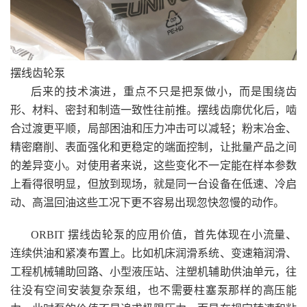
摆线齿轮泵
后来的技术演进，重点不只是把泵做小，而是围绕齿
形、材料、密封和制造一致性往前推。摆线齿廓优化后，啮
合过渡更平顺，局部困油和压力冲击可以减轻；粉末冶金、
精密磨削、表面强化和更稳定的端面控制，让批量产品之间
的差异变小。对使用者来说，这些变化不一定能在样本参数
上看得很明显，但放到现场，就是同一台设备在低速、冷启
动、高温回油这些工况下更不容易出现忽快忽慢的动作。
ORBIT 摆线齿轮泵的应用价值，首先体现在小流量、
连续供油和紧凑布置上。比如机床润滑系统、变速箱润滑、
工程机械辅助回路、小型液压站、注塑机辅助供油单元，往
往没有空间安装复杂泵组，也不需要柱塞泵那样的高压能