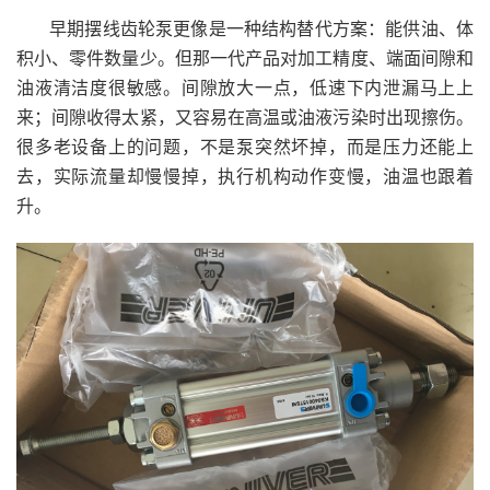
早期摆线齿轮泵更像是一种结构替代方案：能供油、体
积小、零件数量少。但那一代产品对加工精度、端面间隙和
油液清洁度很敏感。间隙放大一点，低速下内泄漏马上上
来；间隙收得太紧，又容易在高温或油液污染时出现擦伤。
很多老设备上的问题，不是泵突然坏掉，而是压力还能上
去，实际流量却慢慢掉，执行机构动作变慢，油温也跟着
升。