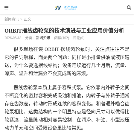
新闻资讯
>
正文
ORBIT摆线齿轮泵的技术演进与工业应用价值分析
2026-06-18
分类：
新闻资讯
阅读(102)
评论(0)
很多现场在谈 ORBIT 摆线齿轮泵时，关注点往往不是
它的名词解释，而是两个问题：同样是小排量供油或液压输
送，为什么要选摆线结构；设备连续运行几个月后，流量、
噪声、温升和泄漏会不会变成新的麻烦。
摆线齿轮泵本质上属于容积式泵。它依靠内外转子之间
不断变化的密封容积完成吸油和排油，内转子与外转子通常
存在齿数差，转动时形成连续的容积变化。和普通外啮合齿
轮泵相比，这类结构的一个明显特点是径向尺寸可以做得比
较紧凑，流量脉动相对容易控制，在润滑、补油、小型液压
动力单元和空间受限设备里比较常见。