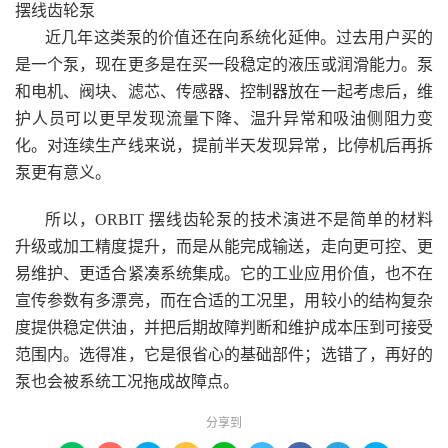
摆线齿轮泵
近几年这类泵的价值还在向系统化延伸。过去用户买的
是一个泵，现在更多是在买一段稳定的液压或润滑能力。泵
和电机、阀块、滤芯、传感器、控制器放在一起考虑后，维
护人员可以更早发现流量下降、温升异常和吸油侧阻力变
化。对连续生产线来说，提前半天发现异常，比停机后再拆
泵更有意义。
所以，ORBIT 摆线齿轮泵的技术演进不是简单的材料
升级或加工精度提升，而是从能完成输送，走向更可控、更
易维护、更适合紧凑系统集成。它的工业应用价值，也不在
宣传参数有多漂亮，而在合适的工况里，用较小的结构复杂
度提供稳定供油，并把后期故障判断和维护成本压到可接受
范围内。选得准，它是很省心的基础部件；选错了，再好的
泵也会被系统工况拖成故障点。
分享到