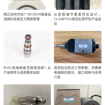
阀芯如何开启？NEURON插装溢
从连接细节看差异化设计，
流阀的系统压力释放原理
CLAMPTEK液压缸耳环的产品定
位
POSU机械阀是否值得选择？从
选型前先核对三项参数：丹佛斯
产品特性与适用需求谈起
电磁阀的电压、接口规格与适用
介质