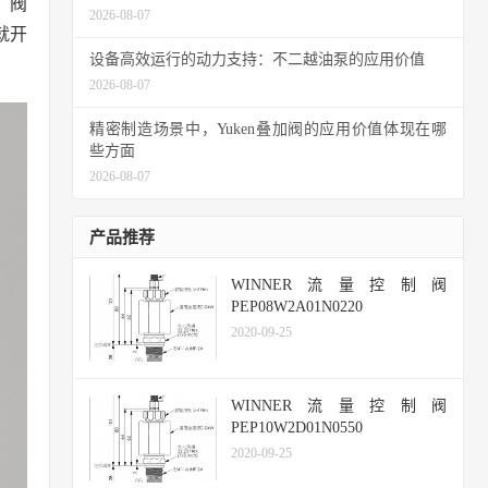
、阀
2026-08-07
就开
设备高效运行的动力支持：不二越油泵的应用价值
2026-08-07
精密制造场景中，Yuken叠加阀的应用价值体现在哪
些方面
2026-08-07
产品推荐
WINNER流量控制阀
PEP08W2A01N0220
2020-09-25
WINNER流量控制阀
PEP10W2D01N0550
2020-09-25