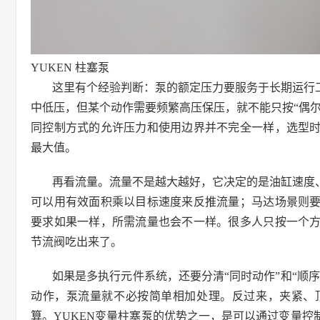
YUKEN 柱塞泵
这里有个经验判断：泵的额定压力要服务于长期运行
中低压，但某个动作需要频繁高压保压，就不能只按“偶
同控制方式的允许压力和使用边界并不完全一样，选型
最大值。
再看流量。流量不是越大越好，它决定的是油缸速度
可以用有效面积乘以目标速度来反推流量；马达场景则
要求如果一样，所需流量也会不一样。很多人只按一个
节流阀吃出来了。
如果是多执行元件系统，还要分清“同时动作”和“顺
动作，泵流量就不必按简单相加处理。反过来，夹紧、
算。YUKEN变量柱塞泵的优势之一，是可以通过变量