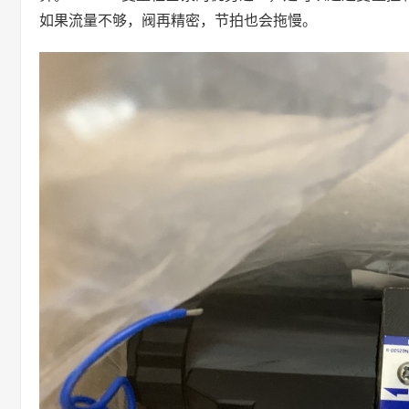
如果流量不够，阀再精密，节拍也会拖慢。