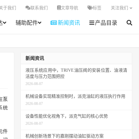
关于我们
联系我们
文章导航
标签
关注我们
达
辅助配件
新闻资讯
产品目录
新闻资讯
液压系统应用中，TRIVE油压阀的安装位置、油液清
洁度与压力范围把控
2026-08-07
机械设备实现精准控制时，派克油缸的液压执行作用
在泵
2026-08-07
系统
设备性能优化视角下，派克气缸的核心优势
2026-08-07
元件
机械创新场景下的嘉刚摆动油缸驱动方案