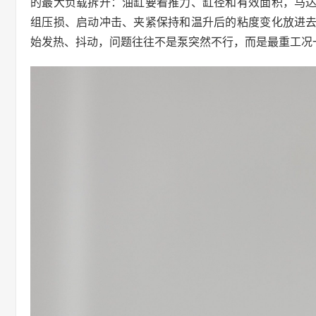
的最大负载拆开：油缸要看推力、缸径和有效面积，马
组压损、启动冲击、夹紧保持和温升后的粘度变化放进
始发热、抖动，问题往往不是泵突然不行，而是最重工况