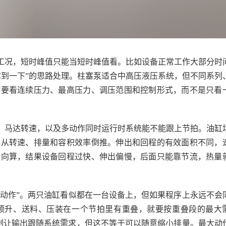
工况，短时峰值只能当短时峰值看。比如设备正常工作大部分时
尔到一下”的思路处理。柱塞泵适合中高压液压系统，但不同系列
时要看连续压力、最高压力、调压范围和控制形式，而不是只看
、马达转速，以及多动作同时运行时系统能不能跟上节拍。油缸
要从转速、排量和容积效率倒推。伸出和回程的有效面积不同，
方向算，结果设备回程过快、伸出偏慢，后面只能靠节流，热量
序动作”。两只油缸看似都在一台设备上，但如果程序上永远不会
顶升、送料、压装在一个节拍里有重叠，就要按重叠段的最大
控制让输出跟随系统需求，但这不等于可以随意缩小排量。最大动