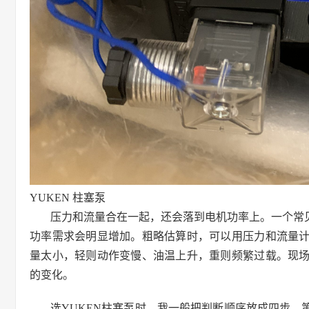
YUKEN 柱塞泵
压力和流量合在一起，还会落到电机功率上。一个常
功率需求会明显增加。粗略估算时，可以用压力和流量
量太小，轻则动作变慢、油温上升，重则频繁过载。现
的变化。
选YUKEN柱塞泵时，我一般把判断顺序放成四步