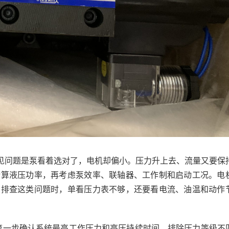
见问题是泵看着选对了，电机却偏小。压力升上去、流量又要保
计算液压功率，再考虑泵效率、联轴器、工作制和启动工况。电
场排查这类问题时，单看压力表不够，还要看电流、油温和动作
。第一步确认系统最高工作压力和高压持续时间，排除压力等级不